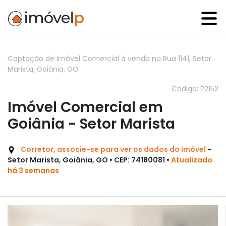
Captação de Imóvel Comercial à venda na Rua 1141, Setor
Marista, Goiânia, GO
Código: P2152
Imóvel Comercial em
Goiânia - Setor Marista
Corretor, associe-se para ver os dados do imóvel
-
Setor Marista, Goiânia, GO • CEP: 74180081 •
Atualizado
há 3 semanas