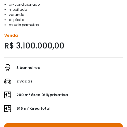
ar-condicionado
mobiliado
varanda
depósito
estudo permutas
Venda
R$ 3.100.000,00
3 banheiros
2 vagas
200 m² área útil/privativa
516 m² área total