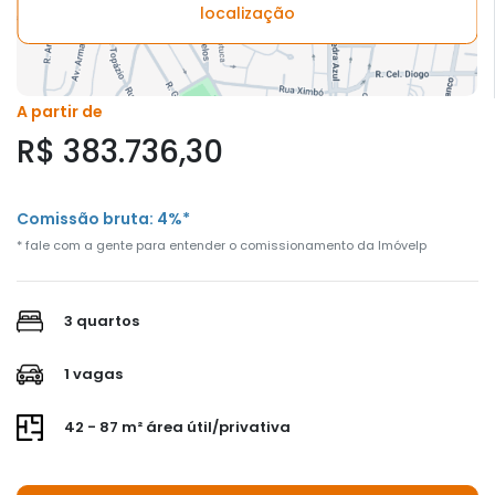
localização
A partir de
R$ 383.736,30
Comissão bruta: 4%*
* fale com a gente para entender o comissionamento da Imóvelp
3 quartos
1 vagas
42 - 87 m² área útil/privativa