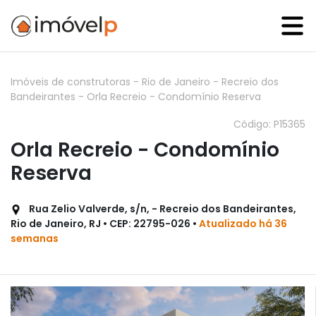
Imóveis de construtoras
-
Rio de Janeiro
-
Recreio dos
Bandeirantes
-
Orla Recreio - Condomínio Reserva
Código: P15365
Orla Recreio - Condomínio
Reserva
Rua Zelio Valverde, s/n, - Recreio dos Bandeirantes,
Rio de Janeiro, RJ • CEP: 22795-026 •
Atualizado há 36
semanas