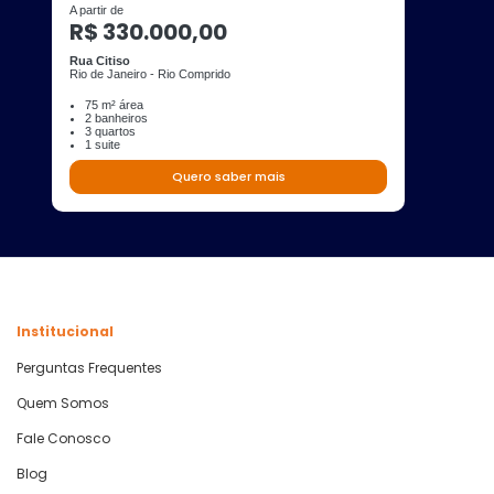
A partir de
R$ 330.000,00
Rua Citiso
Rio de Janeiro - Rio Comprido
75 m² área
2 banheiros
3 quartos
1 suite
Quero saber mais
Institucional
Perguntas Frequentes
Quem Somos
Fale Conosco
Blog