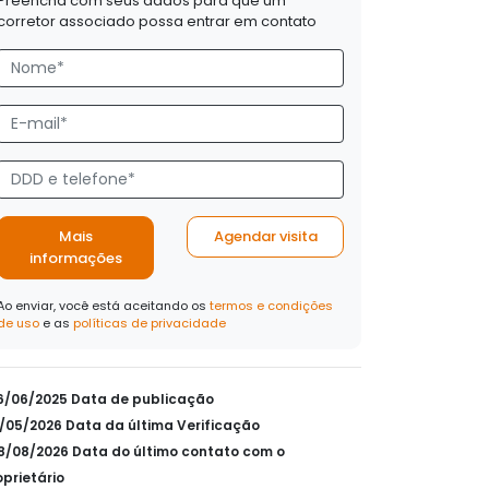
Preencha com seus dados para que um
corretor associado possa entrar em contato
Mais
Agendar visita
informações
Ao enviar, você está aceitando os
termos e condições
de uso
e as
políticas de privacidade
26/06/2025 Data de publicação
11/05/2026 Data da última Verificação
08/08/2026 Data do último contato com o
oprietário