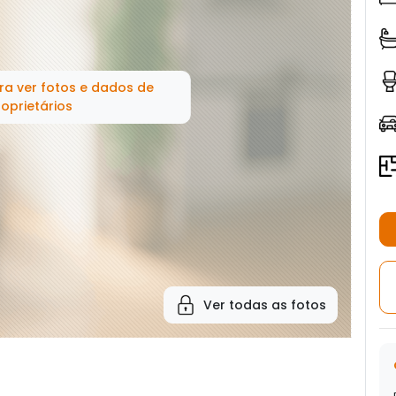
ra ver fotos e dados de
oprietários
Ver todas as fotos