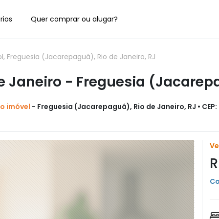
rios
Quer comprar ou alugar?
 Freguesia (Jacarepaguá), Rio de Janeiro, RJ
 Janeiro - Freguesia (Jacare
do imóvel
- Freguesia (Jacarepaguá), Rio de Janeiro, RJ • CEP
V
R
Co