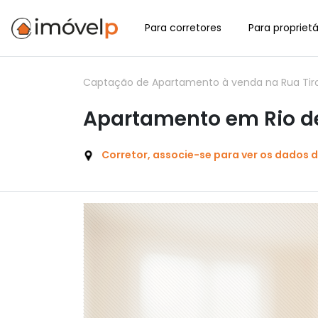
Para corretores
Para proprietá
Captação de Apartamento à venda na Rua Tirol,
Apartamento em Rio de
Corretor, associe-se para ver os dados 