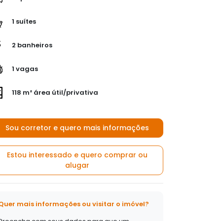
1 suítes
2 banheiros
1 vagas
118 m² área útil/privativa
Sou corretor e quero mais informações
Estou interessado e quero comprar ou
alugar
Quer mais informações ou visitar o imóvel?