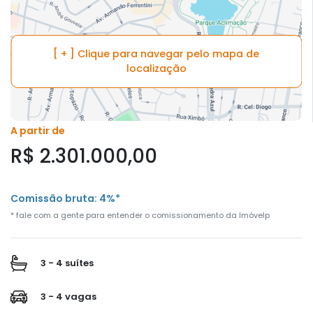
[ + ] Clique para navegar pelo mapa de
localização
A partir de
R$ 2.301.000,00
Comissão bruta: 4%*
* fale com a gente para entender o comissionamento da Imóvelp
3 - 4 suítes
3 - 4 vagas