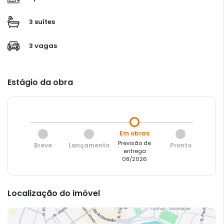
3 suítes
3 vagas
Estágio da obra
Em obras
Previsão de
Breve
Lançamento
Pronto
entrega
08/2026
Localização do imóvel