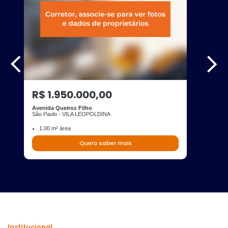
R$ 1.950.000,00
Avenida Queiroz Filho
São Paulo - VILA LEOPOLDINA
1.00 m² área
Quero saber mais
Institucional