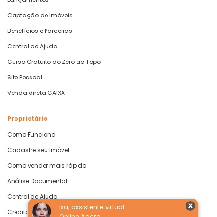
Captação de Imóveis
Benefícios e Parcerias
Central de Ajuda
Curso Gratuito do Zero ao Topo
Site Pessoal
Venda direta CAIXA
Proprietário
Como Funciona
Cadastre seu Imóvel
Como vender mais rápido
Análise Documental
Central de Ajuda
Isa, assistente virtual
Crédito com Garantia de Imóvel
Online Agora