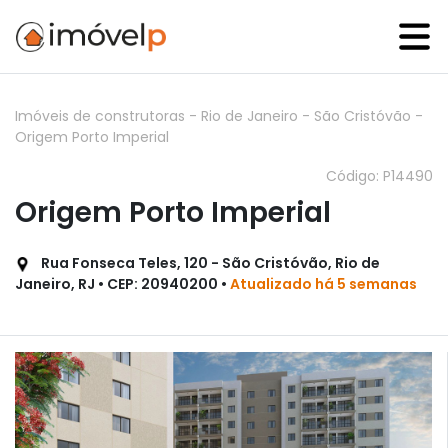
Imóveis de construtoras
-
Rio de Janeiro
-
São Cristóvão
-
Origem Porto Imperial
Código: P14490
Origem Porto Imperial
Rua Fonseca Teles, 120 - São Cristóvão, Rio de
Janeiro, RJ • CEP: 20940200 •
Atualizado há 5 semanas