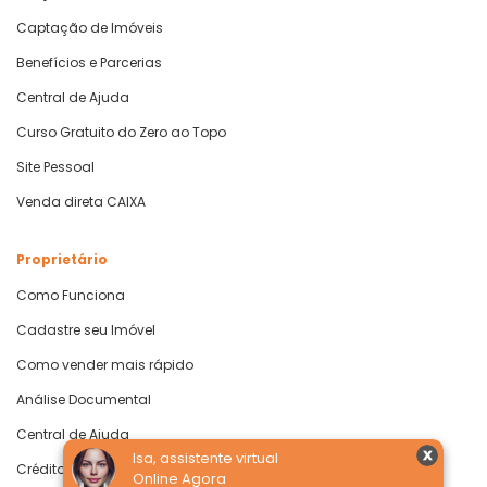
Captação de Imóveis
Benefícios e Parcerias
Central de Ajuda
Curso Gratuito do Zero ao Topo
Site Pessoal
Venda direta CAIXA
Proprietário
Como Funciona
Cadastre seu Imóvel
Como vender mais rápido
Análise Documental
Central de Ajuda
Isa, assistente virtual
Crédito com Garantia de Imóvel
Online Agora