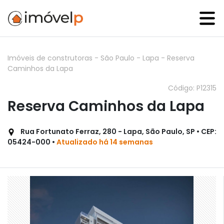
Imóveis de construtoras
-
São Paulo
-
Lapa
-
Reserva
Caminhos da Lapa
Código: P12315
Reserva Caminhos da Lapa
Rua Fortunato Ferraz, 280 - Lapa, São Paulo, SP • CEP:
05424-000 •
Atualizado há 14 semanas