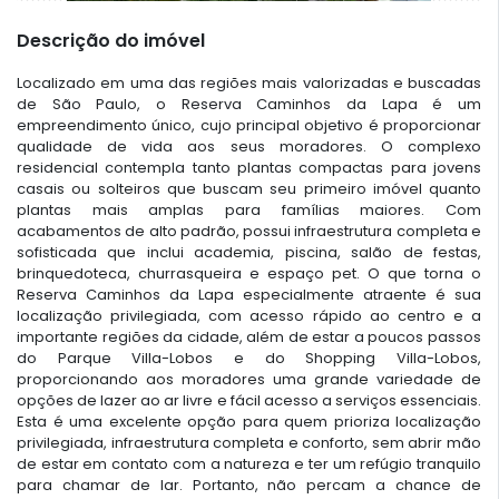
Descrição do imóvel
Localizado em uma das regiões mais valorizadas e buscadas
de São Paulo, o Reserva Caminhos da Lapa é um
empreendimento único, cujo principal objetivo é proporcionar
qualidade de vida aos seus moradores. O complexo
residencial contempla tanto plantas compactas para jovens
casais ou solteiros que buscam seu primeiro imóvel quanto
plantas mais amplas para famílias maiores. Com
acabamentos de alto padrão, possui infraestrutura completa e
sofisticada que inclui academia, piscina, salão de festas,
brinquedoteca, churrasqueira e espaço pet. O que torna o
Reserva Caminhos da Lapa especialmente atraente é sua
localização privilegiada, com acesso rápido ao centro e a
importante regiões da cidade, além de estar a poucos passos
do Parque Villa-Lobos e do Shopping Villa-Lobos,
proporcionando aos moradores uma grande variedade de
opções de lazer ao ar livre e fácil acesso a serviços essenciais.
Esta é uma excelente opção para quem prioriza localização
privilegiada, infraestrutura completa e conforto, sem abrir mão
de estar em contato com a natureza e ter um refúgio tranquilo
para chamar de lar. Portanto, não percam a chance de