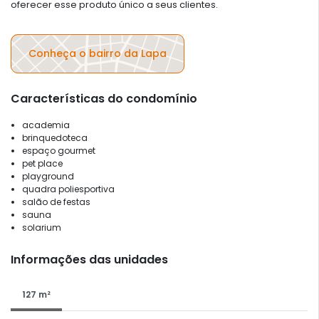
oferecer esse produto único a seus clientes.
Conheça o bairro da Lapa
Características do condomínio
academia
brinquedoteca
espaço gourmet
pet place
playground
quadra poliesportiva
salão de festas
sauna
solarium
Informações das unidades
127 m²