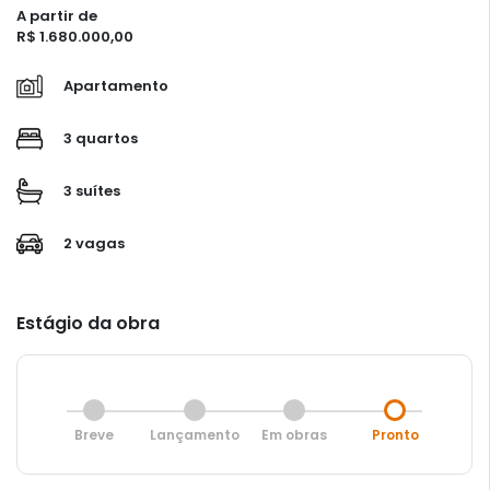
A partir de
R$ 1.680.000,00
Apartamento
3 quartos
3 suítes
2 vagas
Estágio da obra
Breve
Lançamento
Em obras
Pronto