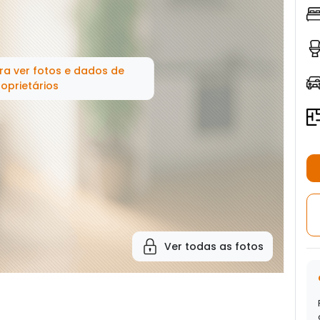
ra ver fotos e dados de
oprietários
Ver todas as fotos