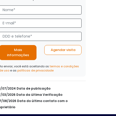
Mais
Agendar visita
informações
Ao enviar, você está aceitando os
termos e condições
de uso
e as
políticas de privacidade
31/07/2024 Data de publicação
17/03/2026 Data da última Verificação
07/08/2026 Data do último contato com o
oprietário