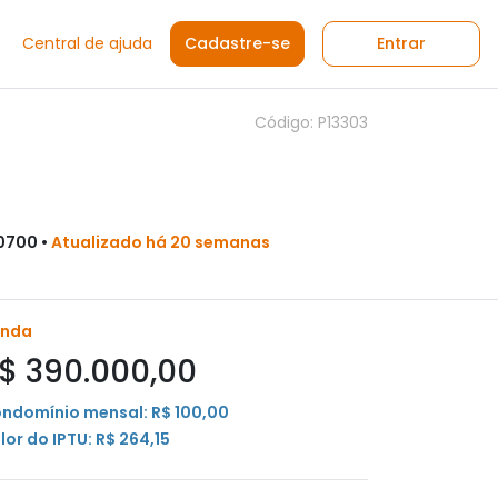
Central de ajuda
Cadastre-se
Entrar
Código: P13303
60700 •
Atualizado há 20 semanas
enda
$ 390.000,00
ndomínio mensal: R$ 100,00
lor do IPTU: R$ 264,15