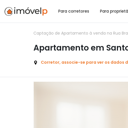
Para corretores
Para proprietá
Captação de Apartamento à venda na Rua Brasíl
Apartamento em Santo 
Corretor, associe-se para ver os dados 