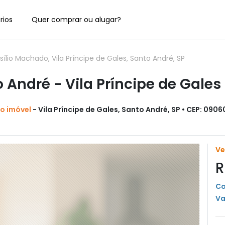
rios
Quer comprar ou alugar?
io Machado, Vila Príncipe de Gales, Santo André, SP
André - Vila Príncipe de Gales
do imóvel
- Vila Príncipe de Gales, Santo André, SP • CEP: 090
V
R
Co
Va