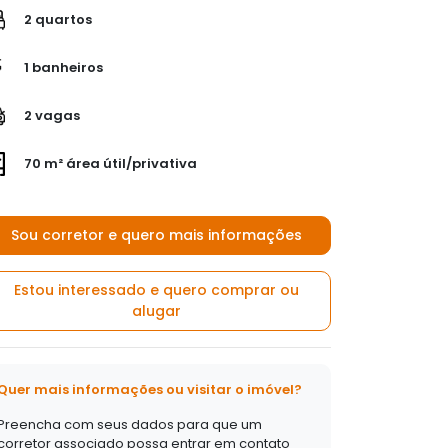
2 quartos
1 banheiros
2 vagas
70 m² área útil/privativa
Sou corretor e quero mais informações
Estou interessado e quero comprar ou
alugar
Quer mais informações ou visitar o imóvel?
Preencha com seus dados para que um
corretor associado possa entrar em contato