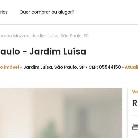
rios
Quer comprar ou alugar?
ado Mazzeo, Jardim Luísa, São Paulo, SP
ulo - Jardim Luísa
do imóvel
- Jardim Luísa, São Paulo, SP • CEP: 05544150 •
Atual
V
R