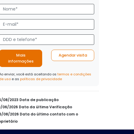
Mais
Agendar visita
informações
Ao enviar, você está aceitando os
termos e condições
de uso
e as
políticas de privacidade
25/08/2023 Data de publicação
18/06/2026 Data da última Verificação
06/08/2026 Data do último contato com o
oprietário