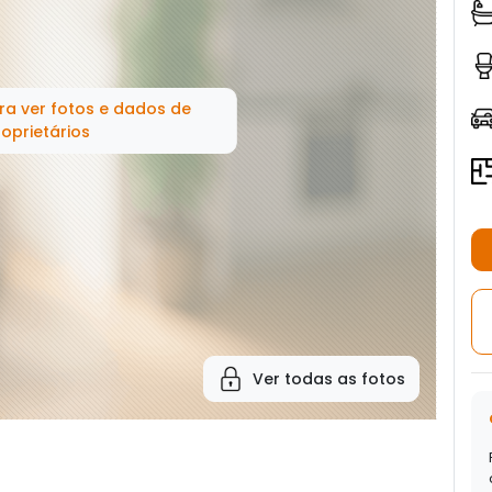
ra ver fotos e dados de
oprietários
Ver todas as fotos