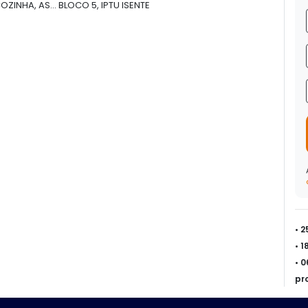
OZINHA, AS... BLOCO 5, IPTU ISENTE
• 
• 
• 
pr