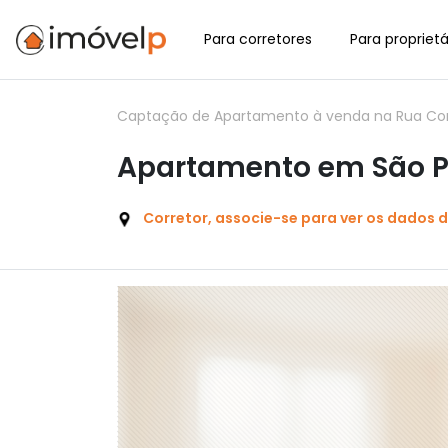
Para corretores
Para proprietá
Captação de Apartamento à venda na Rua Conr
Apartamento em São Pa
Corretor, associe-se para ver os dados 