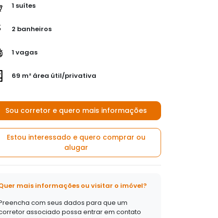
1 suítes
2 banheiros
1 vagas
69 m² área útil/privativa
Sou corretor e quero mais informações
Estou interessado e quero comprar ou
alugar
Quer mais informações ou visitar o imóvel?
Preencha com seus dados para que um
corretor associado possa entrar em contato