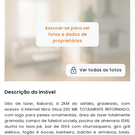
Associe-se para ver
fotos e dados de
proprietários
Ver todas as fotos
Descrição do imóvel
Sitio de lazer, Itaboraí, à 2KM do asfalto, gradeado, com
acesso à Internet fibra ótica 200 MB. TOTALMENTE REFORMADO,
com lago para peixes ornamentais, área de lazer totalmente
gramada, campo de futebol society, piscina de alvenaria 10X6,
ducha no lava pé, bar de 10X4 com churrasqueira, giro grill
elétrico, fogão 6 bocas, banheiro, balcão e armários, toldo,