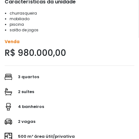
Características da unidade
churrasqueira
mobiliado
piscina
salão de jogos
Venda
R$ 980.000,00
3 quartos
2 suítes
4 banheiros
2 vagas
500 m² área útil/privativa