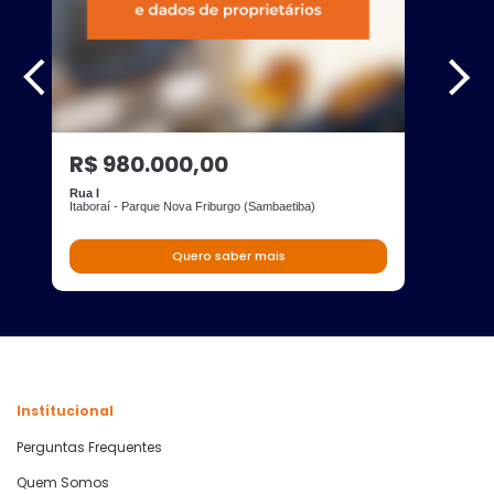
R$ 980.000,00
Rua I
Itaboraí - Parque Nova Friburgo (Sambaetiba)
Quero saber mais
Institucional
Perguntas Frequentes
Quem Somos