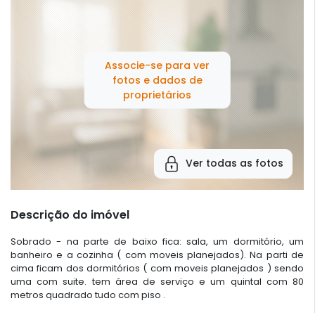
Associe-se para ver
fotos e dados de
proprietários
Ver todas as fotos
Descrição do imóvel
Sobrado - na parte de baixo fica: sala, um dormitório, um
banheiro e a cozinha ( com moveis planejados). Na parti de
cima ficam dos dormitórios ( com moveis planejados ) sendo
uma com suite. tem área de serviço e um quintal com 80
metros quadrado tudo com piso .