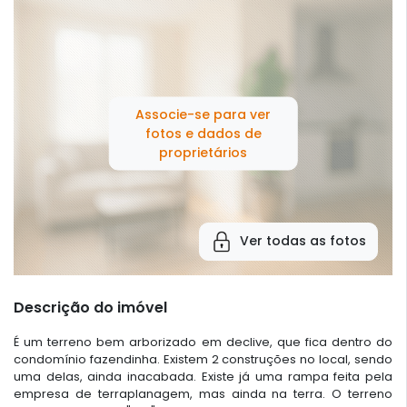
Associe-se para ver
fotos e dados de
proprietários
Ver todas as fotos
Descrição do imóvel
É um terreno bem arborizado em declive, que fica dentro do
condomínio fazendinha. Existem 2 construções no local, sendo
uma delas, ainda inacabada. Existe já uma rampa feita pela
empresa de terraplanagem, mas ainda na terra. O terreno