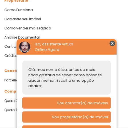
Proprietário
Como Funciona
Cadastre seu Imóvel
Como vender mais rápido
Análise Documental
Isa, assistente virtual
Central de Ajuda
Online Agora
Crédito com Garantia de Imóvel
Olá, meu nome é Isa, antes de mais
Construtoras
nada gostaria de saber como posso te
ajudar melhor. Escolha uma opção
Parcerias Imobiliárias
abaixo:
Comprar ou alugar
Quero Comprar
Sou corretor(a) de imóveis
Quero Alugar
Sou proprietário(a) de imóvel