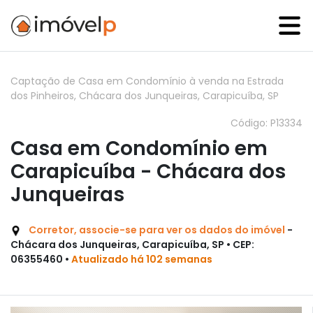
Captação de Casa em Condomínio à venda na Estrada
dos Pinheiros, Chácara dos Junqueiras, Carapicuíba, SP
Código: P13334
Casa em Condomínio em
Carapicuíba - Chácara dos
Junqueiras
Corretor, associe-se para ver os dados do imóvel
-
Chácara dos Junqueiras, Carapicuíba, SP • CEP:
06355460 •
Atualizado há 102 semanas