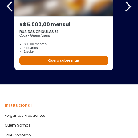
R$ 5.000,00 mensal
RUA DAS CRIOULAS 54
Cotia - Granja Viana II
800.00 m² área
4 quartos
1 suite
Quero saber mais
Institucional
Perguntas Frequentes
Quem Somos
Fale Conosco