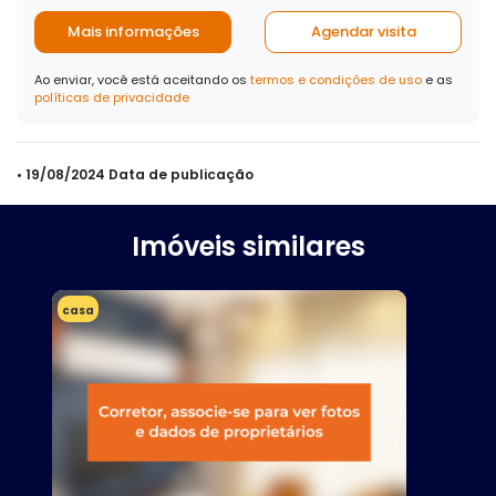
Mais informações
Agendar visita
Ao enviar, você está aceitando os
termos e condições de uso
e as
políticas de privacidade
• 19/08/2024 Data de publicação
Imóveis similares
casa