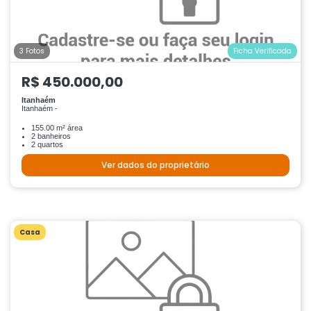
3 Fotos
Ficha Verificada
R$ 450.000,00
Itanhaém
Itanhaém -
155.00 m² área
2 banheiros
2 quartos
Ver dados do proprietário
Casa