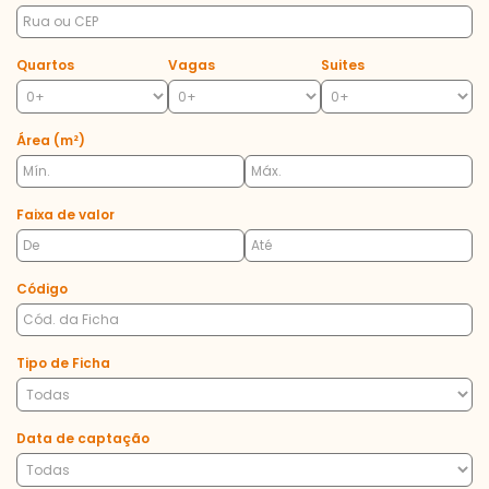
Quartos
Vagas
Suites
Área (m²)
Faixa de valor
Código
Tipo de Ficha
Data de captação