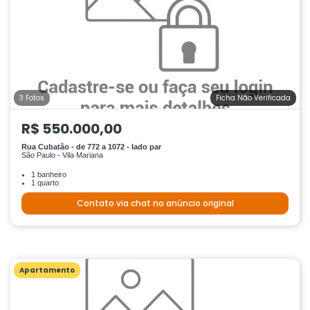
3 Fotos
Ficha Não Verificada
R$ 550.000,00
Rua Cubatão - de 772 a 1072 - lado par
São Paulo - Vila Mariana
1 banheiro
1 quarto
Contato via chat no anúncio original
Apartamento