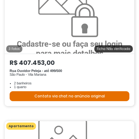
3 Fotos
Ficha Não Verificada
R$ 407.453,00
Rua Ouvidor Peleja - até 499/500
São Paulo - Vila Mariana
2 banheiros
1 quarto
Contato via chat no anúncio original
Apartamento