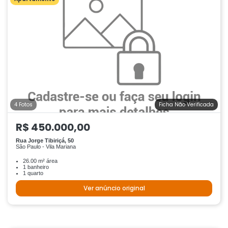
4 Fotos
Ficha Não Verificada
R$ 450.000,00
Rua Jorge Tibiriçá, 50
São Paulo - Vila Mariana
26.00 m² área
1 banheiro
1 quarto
Ver anúncio original