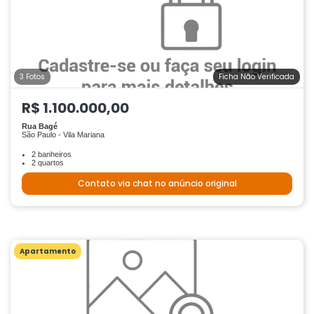
3 Fotos
Ficha Não Verificada
R$ 1.100.000,00
Rua Bagé
São Paulo - Vila Mariana
2 banheiros
2 quartos
Contato via chat no anúncio original
Apartamento