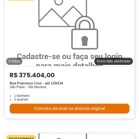
3 Fotos
Ficha Não Verificada
R$ 375.404,00
Rua Francisco Cruz - até 133/134
São Paulo - Vila Mariana
1 banheiro
2 quartos
Contato via chat no anúncio original
Apartamento