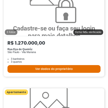
3 Fotos
Ficha Não Verificada
R$ 1.270.000,00
Rua Eça de Queiróz
São Paulo - Vila Mariana
3 banheiros
3 quartos
Ver dados do proprietário
Apartamento