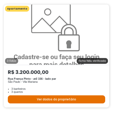
Apartamento
3 Fotos
Ficha Não Verificada
R$ 3.200.000,00
Rua França Pinto - até 156 - lado par
São Paulo - Vila Mariana
3 banheiros
3 quartos
Ver dados do proprietário