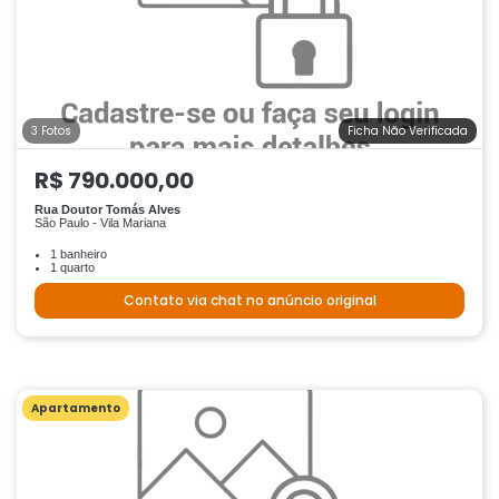
3 Fotos
Ficha Não Verificada
R$ 790.000,00
Rua Doutor Tomás Alves
São Paulo - Vila Mariana
1 banheiro
1 quarto
Contato via chat no anúncio original
Apartamento