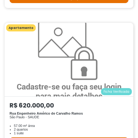
Apartamento
Ficha Verificada
R$ 620.000,00
Rua Engenheiro Américo de Carvalho Ramos
São Paulo - SAUDE
57.00 m² área
2 quartos
1 suite