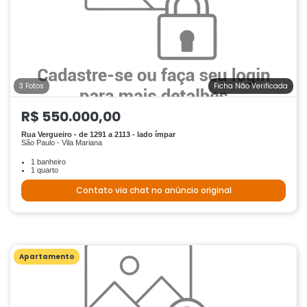
3 Fotos
Ficha Não Verificada
R$ 550.000,00
Rua Vergueiro - de 1291 a 2113 - lado ímpar
São Paulo - Vila Mariana
1 banheiro
1 quarto
Contato via chat no anúncio original
Apartamento