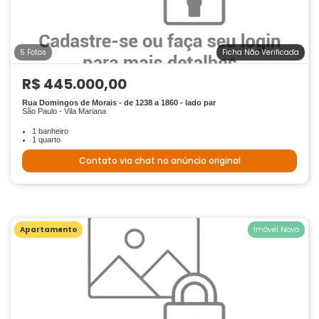
5 Fotos
Ficha Não Verificada
R$ 445.000,00
Rua Domingos de Morais - de 1238 a 1860 - lado par
São Paulo - Vila Mariana
1 banheiro
1 quarto
Contato via chat no anúncio original
Apartamento
Imóvel Novo