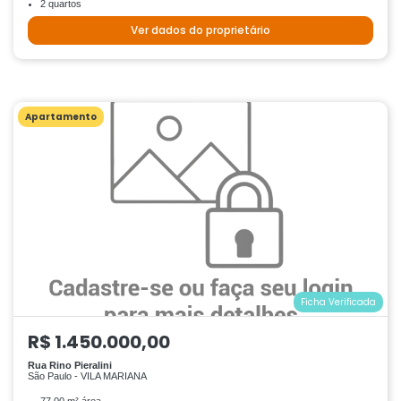
2 quartos
Ver dados do proprietário
Apartamento
Ficha Verificada
R$ 1.450.000,00
Rua Rino Pieralini
São Paulo - VILA MARIANA