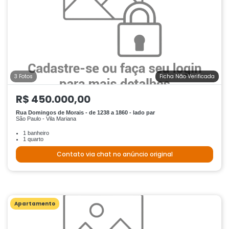
3 Fotos
Ficha Não Verificada
R$ 450.000,00
Rua Domingos de Morais - de 1238 a 1860 - lado par
São Paulo - Vila Mariana
1 banheiro
1 quarto
Contato via chat no anúncio original
Apartamento