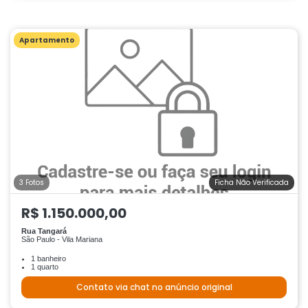
Apartamento
3 Fotos
Ficha Não Verificada
R$ 1.150.000,00
Rua Tangará
São Paulo - Vila Mariana
1 banheiro
1 quarto
Contato via chat no anúncio original