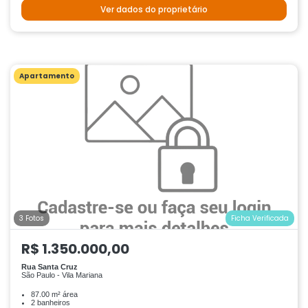
Ver dados do proprietário
Apartamento
3 Fotos
Ficha Verificada
R$ 1.350.000,00
Rua Santa Cruz
São Paulo - Vila Mariana
87.00 m² área
2 banheiros