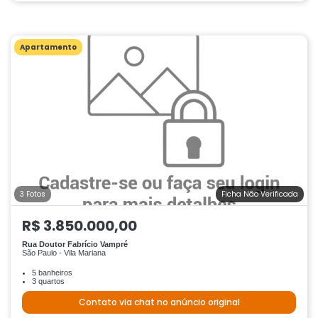
Apartamento
3 Fotos
Ficha Não Verificada
R$ 3.850.000,00
Rua Doutor Fabrício Vampré
São Paulo - Vila Mariana
5 banheiros
3 quartos
Contato via chat no anúncio original