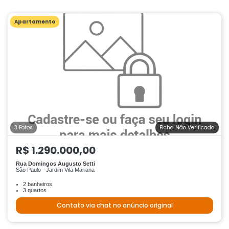
Apartamento
3 Fotos
Ficha Não Verificada
R$ 1.290.000,00
Rua Domingos Augusto Setti
São Paulo - Jardim Vila Mariana
2 banheiros
3 quartos
Contato via chat no anúncio original