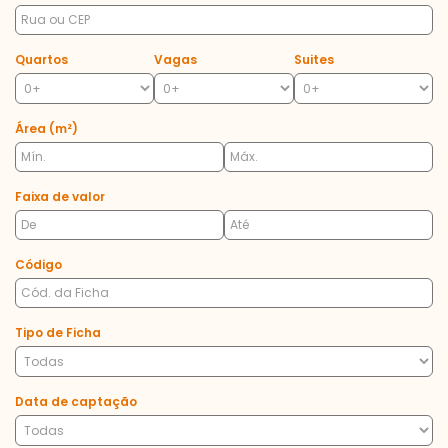
Quartos
Vagas
Suites
Área (m²)
Faixa de valor
Código
Tipo de Ficha
Data de captação