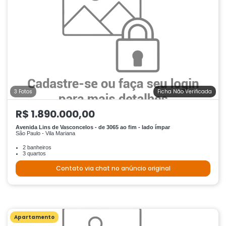
3 Fotos
Ficha Não Verificada
R$ 1.890.000,00
Avenida Lins de Vasconcelos - de 3065 ao fim - lado ímpar
São Paulo - Vila Mariana
2 banheiros
3 quartos
Contato via chat no anúncio original
Apartamento