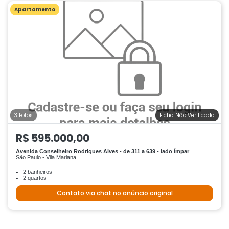
Apartamento
3 Fotos
Ficha Não Verificada
R$ 595.000,00
Avenida Conselheiro Rodrigues Alves - de 311 a 639 - lado ímpar
São Paulo - Vila Mariana
2 banheiros
2 quartos
Contato via chat no anúncio original