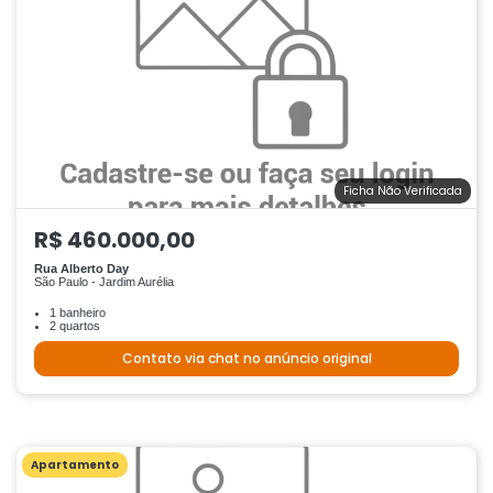
Ficha Não Verificada
R$ 460.000,00
Rua Alberto Day
São Paulo - Jardim Aurélia
1 banheiro
2 quartos
Contato via chat no anúncio original
Apartamento