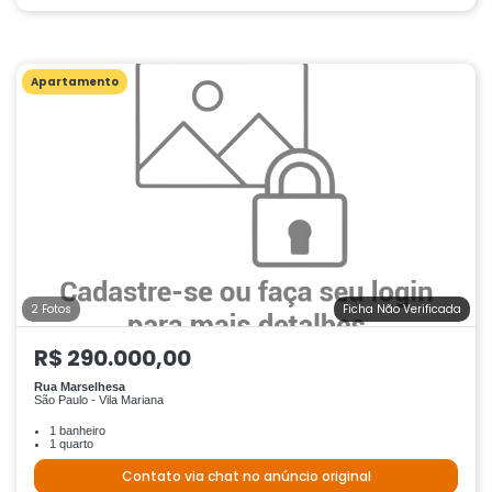
Apartamento
2 Fotos
Ficha Não Verificada
R$ 290.000,00
Rua Marselhesa
São Paulo - Vila Mariana
1 banheiro
1 quarto
Contato via chat no anúncio original