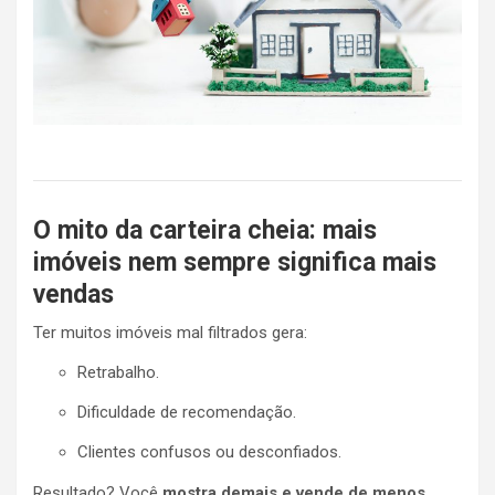
O mito da carteira cheia: mais
imóveis nem sempre significa mais
vendas
Ter muitos imóveis mal filtrados gera:
Retrabalho.
Dificuldade de recomendação.
Clientes confusos ou desconfiados.
Resultado? Você
mostra demais e vende de menos
.