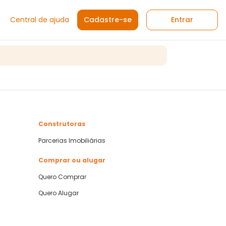
Central de ajuda
Cadastre-se
Entrar
Construtoras
Parcerias Imobiliárias
Comprar ou alugar
Quero Comprar
Quero Alugar