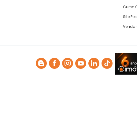
Curso G
Site Pe
Venda 