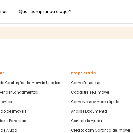
rios
Quer comprar ou alugar?
or
Proprietário
 de Captação de Imóveis Usados
Como Funciona
ender Lançamentos
Cadastre seu Imóvel
mentos
Como vender mais rápido
ão de Imóveis
Análise Documental
ios e Parcerias
Central de Ajuda
 de Ajuda
Crédito com Garantia de Imóvel