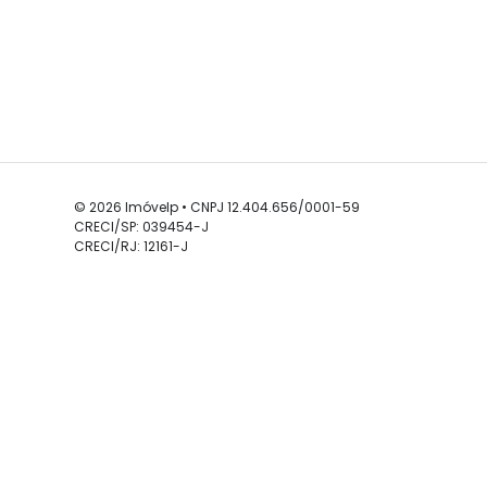
© 2026 Imóvelp • CNPJ 12.404.656/0001-59
CRECI/SP: 039454-J
CRECI/RJ: 12161-J