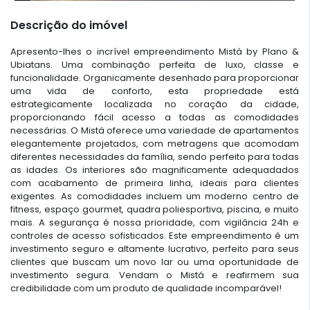
Descrição do imóvel
Apresento-lhes o incrível empreendimento Mistá by Plano &
Ubiatans. Uma combinação perfeita de luxo, classe e
funcionalidade. Organicamente desenhado para proporcionar
uma vida de conforto, esta propriedade está
estrategicamente localizada no coração da cidade,
proporcionando fácil acesso a todas as comodidades
necessárias. O Mistá oferece uma variedade de apartamentos
elegantemente projetados, com metragens que acomodam
diferentes necessidades da família, sendo perfeito para todas
as idades. Os interiores são magnificamente adequadados
com acabamento de primeira linha, ideais para clientes
exigentes. As comodidades incluem um moderno centro de
fitness, espaço gourmet, quadra poliesportiva, piscina, e muito
mais. A segurança é nossa prioridade, com vigilância 24h e
controles de acesso sofisticados. Este empreendimento é um
investimento seguro e altamente lucrativo, perfeito para seus
clientes que buscam um novo lar ou uma oportunidade de
investimento segura. Vendam o Mistá e reafirmem sua
credibilidade com um produto de qualidade incomparável!