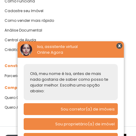
Como Funciona
Cadastre seu Imóvel
Como vender mais rápido
Análise Documental
Central de Ajuda
Isa, assistente virtual
Crédito com Garantia de Imóvel
Online Agora
Construtoras
Olá, meu nome é Isa, antes de mais
Parcerias Imobiliárias
nada gostaria de saber como posso te
ajudar melhor. Escolha uma opção
Comprar ou alugar
abaixo:
Quero Comprar
Quero Alugar
Sou corretor(a) de imóveis
Sou proprietário(a) de imóvel