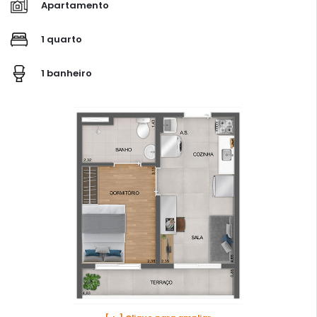
Apartamento
1 quarto
1 banheiro