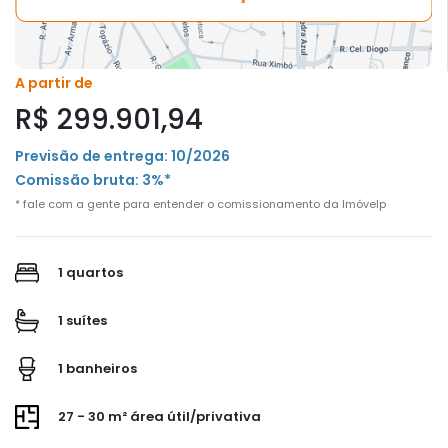
A partir de
R$ 299.901,94
Previsão de entrega: 10/2026
Comissão bruta: 3%*
* fale com a gente para entender o comissionamento da Imóvelp
1 quartos
1 suítes
1 banheiros
27 - 30 m² área útil/privativa