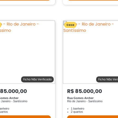
Casa
Ficha Não Verificada
Ficha Não Ver
 85.000,00
R$ 85.000,00
Gomes Archer
Rua Gomes Archer
 Janeiro - Santíssimo
Rio de Janeiro - Santíssimo
anheiro
1 banheiro
uartos
2 quartos