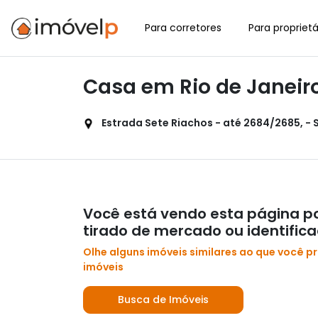
Para corretores
Para proprietá
Casa em Rio de Janeir
Estrada Sete Riachos - até 2684/2685, - S
Você está vendo esta página po
tirado de mercado ou identific
Olhe alguns imóveis similares ao que você p
imóveis
Busca de Imóveis