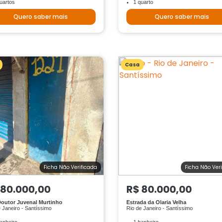
uartos
1 quarto
Quero saber mais
Quero saber mais
Casa
Ficha Não Verificada
Ficha Não Ver
 80.000,00
R$ 80.000,00
outor Juvenal Murtinho
Estrada da Olaria Velha
 Janeiro - Santíssimo
Rio de Janeiro - Santíssimo