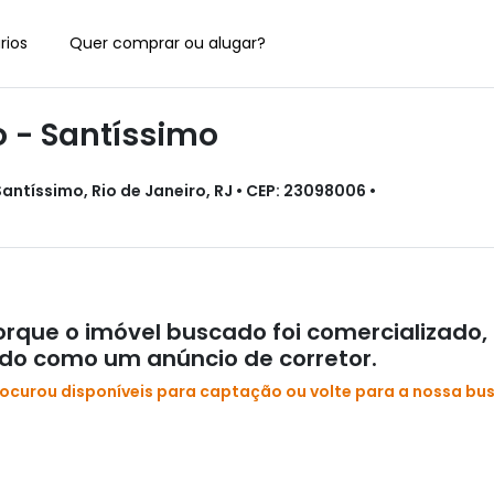
rios
Quer comprar ou alugar?
o - Santíssimo
antíssimo, Rio de Janeiro, RJ • CEP: 23098006 •
rque o imóvel buscado foi comercializado,
ado como um anúncio de corretor.
rocurou disponíveis para captação ou volte para a nossa bu