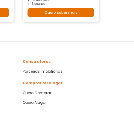
3 banheiros
3 quartos
Quero saber mais
Construtoras
Parcerias Imobiliárias
Comprar ou alugar
Quero Comprar
Quero Alugar