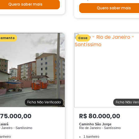
Quero saber mais
Quero saber mais
tamento
Casa
Ficha Não Verificada
Ficha Não Ver
 75.000,00
R$ 80.000,00
aiará
Caminho São Jorge
 Janeiro - Santíssimo
Rio de Janeiro - Santíssimo
anheiro
1 banheiro