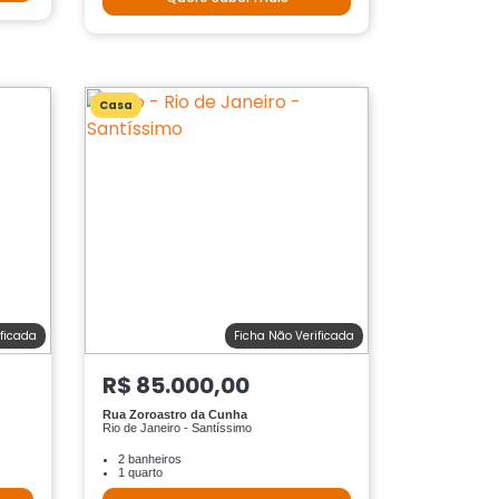
Casa
ificada
Ficha Não Verificada
R$ 85.000,00
Rua Zoroastro da Cunha
Rio de Janeiro - Santíssimo
2 banheiros
1 quarto