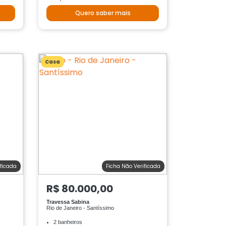
Quero saber mais
Casa
ificada
Ficha Não Verificada
R$ 80.000,00
Travessa Sabina
Rio de Janeiro - Santíssimo
2 banheiros