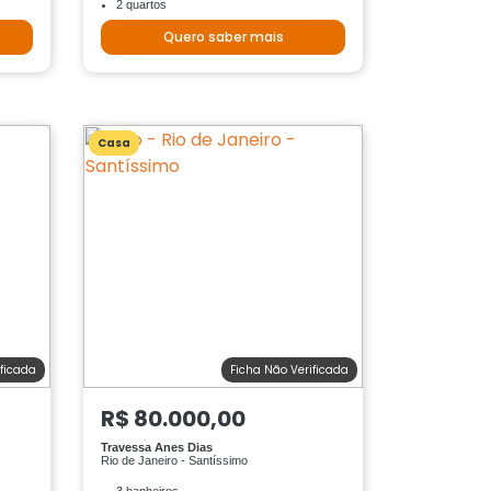
2 quartos
Quero saber mais
Casa
ificada
Ficha Não Verificada
R$ 80.000,00
Travessa Anes Dias
Rio de Janeiro - Santíssimo