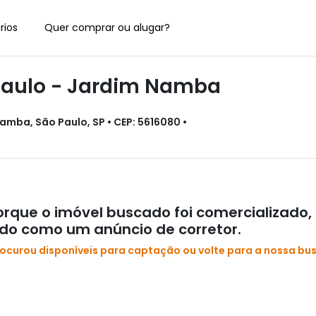
rios
Quer comprar ou alugar?
aulo - Jardim Namba
amba, São Paulo, SP • CEP: 5616080 •
rque o imóvel buscado foi comercializado,
ado como um anúncio de corretor.
rocurou disponíveis para captação ou volte para a nossa bu