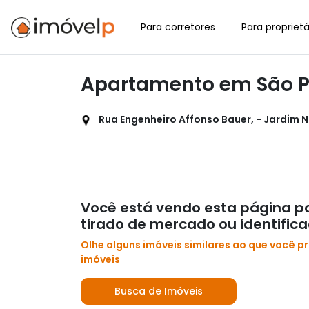
Para corretores
Para proprietá
Apartamento em São P
Rua Engenheiro Affonso Bauer, - Jardim N
Você está vendo esta página po
tirado de mercado ou identific
Olhe alguns imóveis similares ao que você p
imóveis
Busca de Imóveis