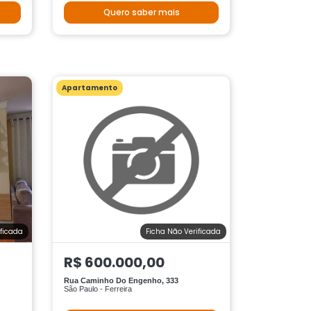
Quero saber mais
Apartamento
ificada
Ficha Não Verificada
R$ 600.000,00
Rua Caminho Do Engenho, 333
São Paulo - Ferreira