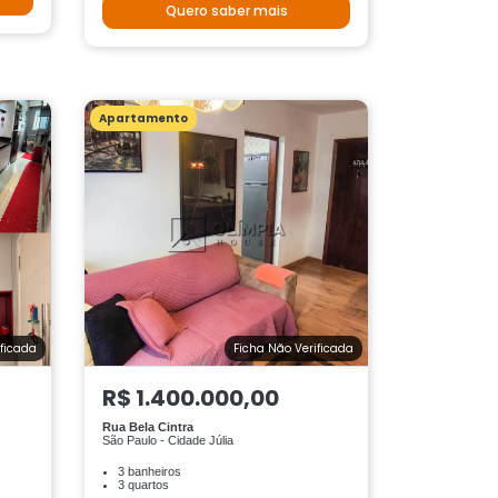
Quero saber mais
Apartamento
ificada
Ficha Não Verificada
R$ 1.400.000,00
Rua Bela Cintra
São Paulo - Cidade Júlia
3 banheiros
3 quartos