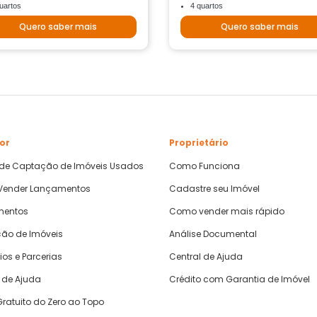
uartos
4 quartos
Quero saber mais
Quero saber mais
or
Proprietário
 de Captação de Imóveis Usados
Como Funciona
ender Lançamentos
Cadastre seu Imóvel
mentos
Como vender mais rápido
ão de Imóveis
Análise Documental
ios e Parcerias
Central de Ajuda
 de Ajuda
Crédito com Garantia de Imóvel
ratuito do Zero ao Topo