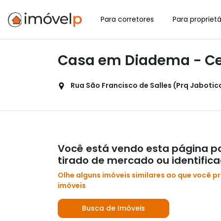
Para corretores
Para proprietá
Casa em Diadema - Ce
Rua São Francisco de Salles (Prq Jabotica
Você está vendo esta página po
tirado de mercado ou identific
Olhe alguns imóveis similares ao que você p
imóveis
Busca de Imóveis