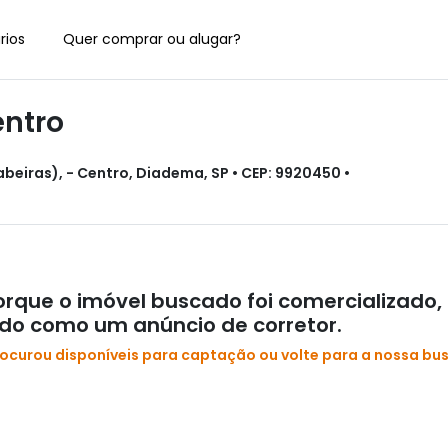
rios
Quer comprar ou alugar?
ntro
beiras), - Centro, Diadema, SP • CEP: 9920450 •
rque o imóvel buscado foi comercializado,
ado como um anúncio de corretor.
rocurou disponíveis para captação ou volte para a nossa bu