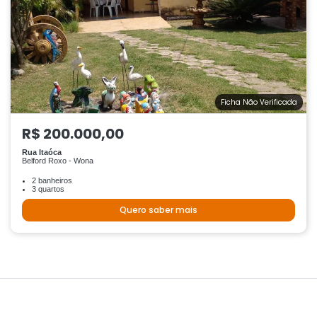
Ficha Não Verificada
R$ 200.000,00
Rua Itaóca
Belford Roxo - Wona
2 banheiros
3 quartos
Quero saber mais