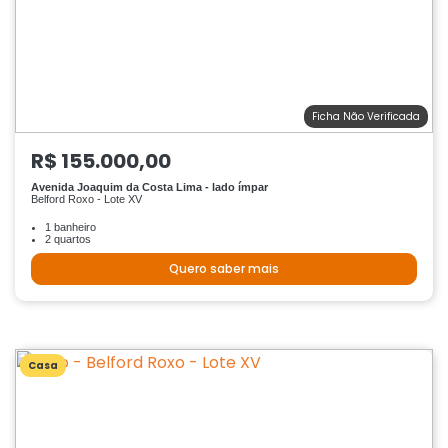
Ficha Não Verificada
R$ 155.000,00
Avenida Joaquim da Costa Lima - lado ímpar
Belford Roxo - Lote XV
1 banheiro
2 quartos
Quero saber mais
Casa