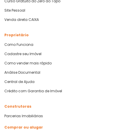
Curso Gratuito do Zero ao Topo
Site Pessoal
Venda direta CAIXA
Proprietário
Como Funciona
Cadastre seu Imóvel
Como vender mais rápido
Análise Documental
Central de Ajuda
Crédito com Garantia de Imóvel
Construtoras
Parcerias Imobiliárias
Comprar ou alugar