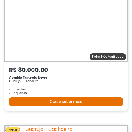
Ficha Não Verificada
R$ 80.000,00
Avenida Tancredo Neves
Guarujá - Cachoeira
1 banheiro
2 quartos
Quero saber mais
Casa