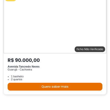
Ficha Não Verificada
R$ 90.000,00
Avenida Tancredo Neves
Guarujá - Cachoeira
1 banheiro
2 quartos
Quero saber mais