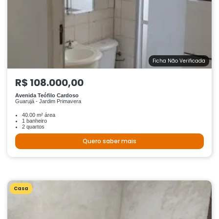
Ficha Não Verificada
R$ 108.000,00
Avenida Teófilo Cardoso
Guarujá - Jardim Primavera
40.00 m² área
1 banheiro
2 quartos
Quero saber mais
Casa