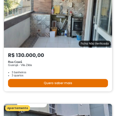
Ficha Não Verificada
R$ 130.000,00
Rua Ceará
Guarujá - Vila Zilda
3 banheiros
3 quartos
Quero saber mais
Apartamento