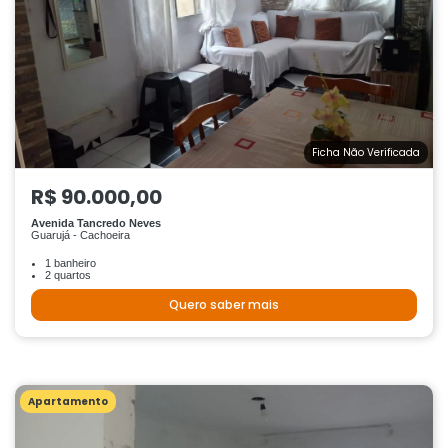
Ficha Não Verificada
R$ 90.000,00
Avenida Tancredo Neves
Guarujá - Cachoeira
1 banheiro
2 quartos
Quero saber mais
Apartamento