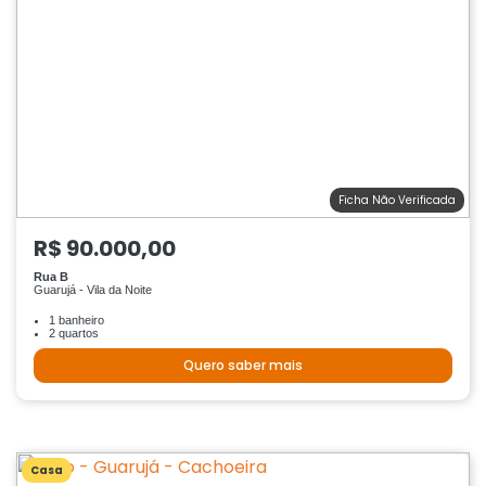
Ficha Não Verificada
R$ 90.000,00
Rua B
Guarujá - Vila da Noite
1 banheiro
2 quartos
Quero saber mais
Casa