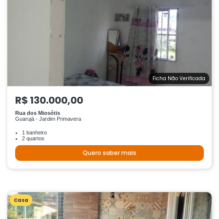
Ficha Não Verificada
R$ 130.000,00
Rua dos Miosótis
Guarujá - Jardim Primavera
1 banheiro
2 quartos
Quero saber mais
Casa