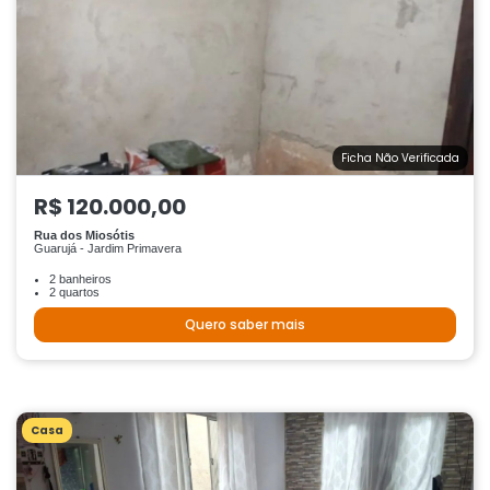
Ficha Não Verificada
R$ 120.000,00
Rua dos Miosótis
Guarujá - Jardim Primavera
2 banheiros
2 quartos
Quero saber mais
Casa