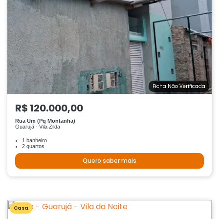
Ficha Não Verificada
R$ 120.000,00
Rua Um (Pq Montanha)
Guarujá - Vila Zilda
1 banheiro
2 quartos
Quero saber mais
Casa