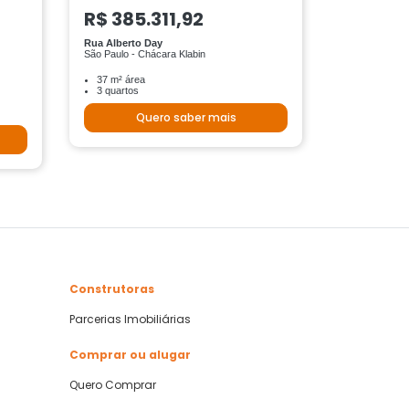
R$ 385.311,92
Rua Alberto Day
São Paulo - Chácara Klabin
37 m² área
3 quartos
Quero saber mais
Construtoras
Parcerias Imobiliárias
Comprar ou alugar
Quero Comprar