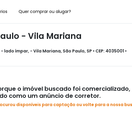
rios
Quer comprar ou alugar?
ulo - Vila Mariana
 lado ímpar, - Vila Mariana, São Paulo, SP • CEP: 4035001 •
rque o imóvel buscado foi comercializado,
ado como um anúncio de corretor.
rocurou disponíveis para captação ou volte para a nossa bu