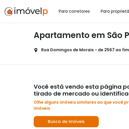
Para corretores
Para proprietá
Apartamento em São Pa
Rua Domingos de Morais - de 2567 ao fim -
Você está vendo esta página po
tirado de mercado ou identific
Olhe alguns imóveis similares ao que você p
imóveis
Busca de Imóveis