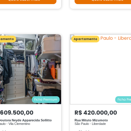
tamento
Apartamento
Ficha Premium
Ficha P
 609.500,00
R$ 420.000,00
outora Neyde Apparecida Sollitto
Rua Mituto Mizumoto
ulo - Vila Clementino
São Paulo - Liberdade