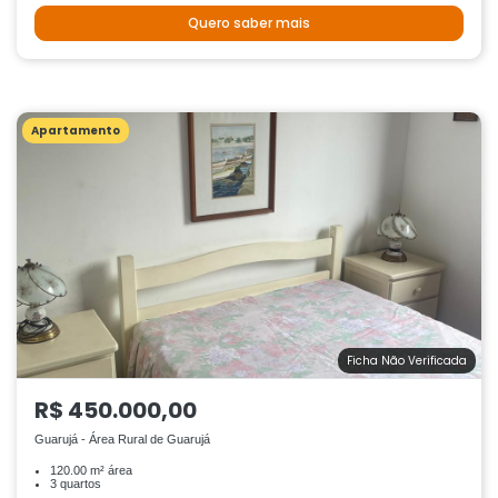
Quero saber mais
Apartamento
Ficha Não Verificada
R$ 450.000,00
Guarujá - Área Rural de Guarujá
120.00 m² área
3 quartos