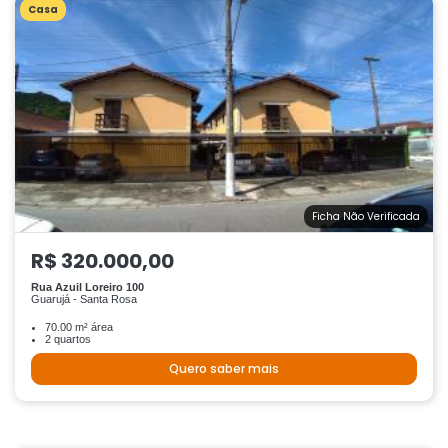
Casa
Ficha Não Verificada
R$ 320.000,00
Rua Azuil Loreiro 100
Guarujá - Santa Rosa
70.00 m² área
2 quartos
Quero saber mais