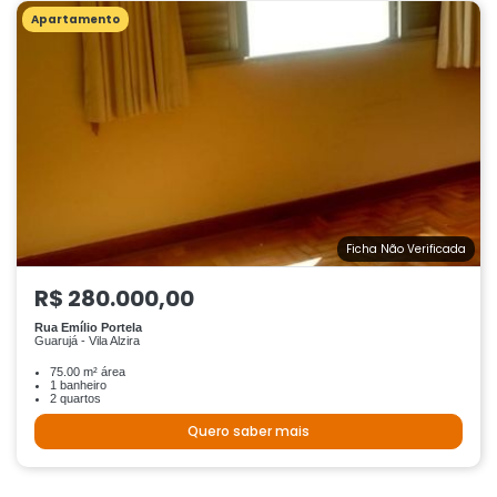
Apartamento
Ficha Não Verificada
R$ 280.000,00
Rua Emílio Portela
Guarujá - Vila Alzira
75.00 m² área
1 banheiro
2 quartos
Quero saber mais