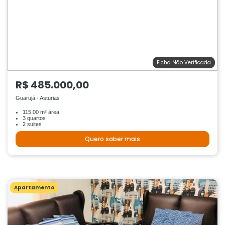
Ficha Não Verificada
R$ 485.000,00
Guarujá - Asturias
115.00 m² área
3 quartos
2 suites
Quero saber mais
Apartamento