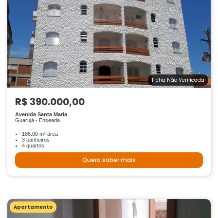
Ficha Não Verificada
R$ 390.000,00
Avenida Santa Maria
Guarujá - Enseada
186.00 m² área
3 banheiros
4 quartos
Quero saber mais
Apartamento