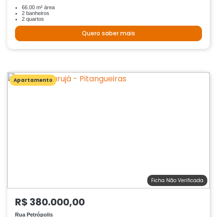
66.00 m² área
2 banheiros
2 quartos
Quero saber mais
Apartamento
Ficha Não Verificada
R$ 380.000,00
Rua Petrópolis