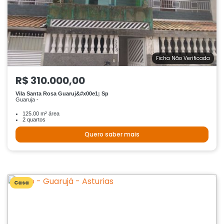
Ficha Não Verificada
R$ 310.000,00
Vila Santa Rosa Guaruj&#x00e1; Sp
Guaruja -
125.00 m² área
2 quartos
Quero saber mais
Casa