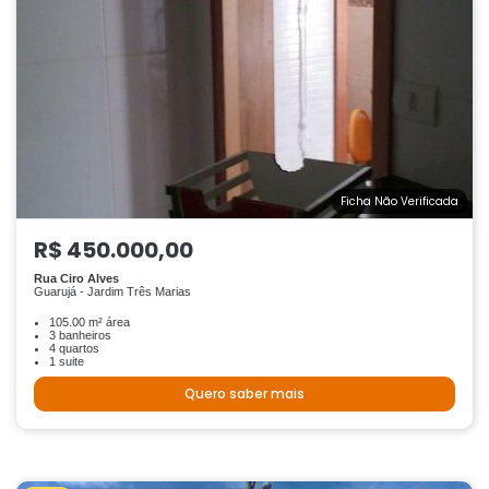
Ficha Não Verificada
R$ 450.000,00
Rua Ciro Alves
Guarujá - Jardim Três Marias
105.00 m² área
3 banheiros
4 quartos
1 suite
Quero saber mais