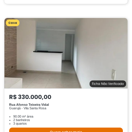
Casa
Ficha Não Verificada
R$ 330.000,00
Rua Afonso Teixeira Vidal
Guarujá - Vila Santa Rosa
90.00 m² área
2 banheiros
3 quartos