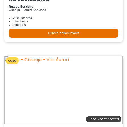
Rua do Estaleiro
Guarujá - Jardim São José
76.00 m² área
3 banheiros
2 quartos
Quero saber mais
Casa
Ficha Não Verificada