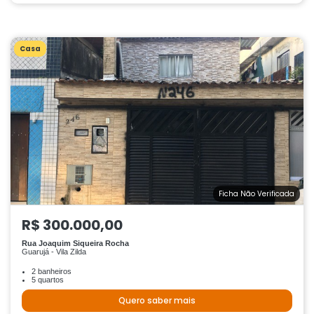
Casa
Ficha Não Verificada
R$ 300.000,00
Rua Joaquim Siqueira Rocha
Guarujá - Vila Zilda
2 banheiros
5 quartos
Quero saber mais