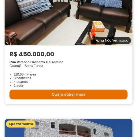
Ficha Não Verificada
R$ 450.000,00
Rua Vereador Roberto Gelsomine
Guarujá - Barra Funda
110.00 m² área
3 banheiros
4 quartos
1 suite
Quero saber mais
Apartamento