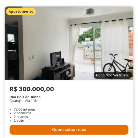
Apartamento
Ficha Não Verificada
R$ 300.000,00
Rua Dois de Junho
Guarujá - Vila Júlia
72.00 m² área
2 banheiros
2 quartos
1 suite
Quero saber mais