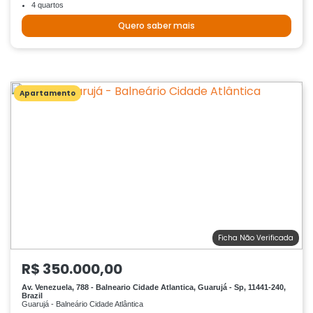
4 quartos
Quero saber mais
Apartamento
Ficha Não Verificada
R$ 350.000,00
Av. Venezuela, 788 - Balneario Cidade Atlantica, Guarujá - Sp, 11441-240,
Brazil
Guarujá - Balneário Cidade Atlântica