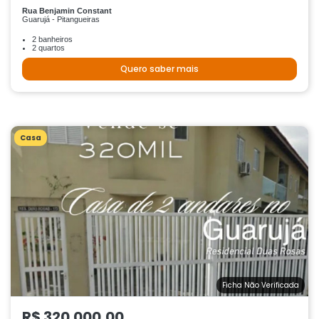
Rua Benjamin Constant
Guarujá - Pitangueiras
2 banheiros
2 quartos
Quero saber mais
Casa
Ficha Não Verificada
R$ 320.000,00