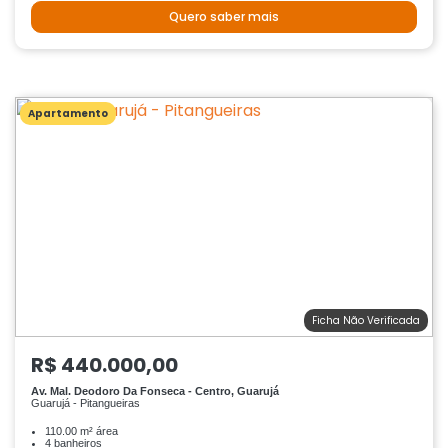
Quero saber mais
Apartamento
Ficha Não Verificada
R$ 440.000,00
Av. Mal. Deodoro Da Fonseca - Centro, Guarujá
Guarujá - Pitangueiras
110.00 m² área
4 banheiros