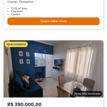
Guarujá - Pitangueiras
70.00 m² área
1 banheiro
1 quarto
Quero saber mais
Apartamento
Ficha Não Verificada
R$ 390.000,00