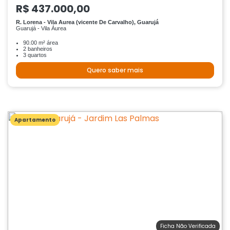
R$ 437.000,00
R. Lorena - Vila Aurea (vicente De Carvalho), Guarujá
Guarujá - Vila Áurea
90.00 m² área
2 banheiros
3 quartos
Quero saber mais
Apartamento
Ficha Não Verificada