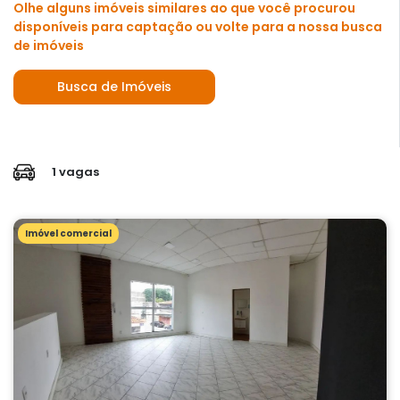
Olhe alguns imóveis similares ao que você procurou
disponíveis para captação ou volte para a nossa busca
de imóveis
Busca de Imóveis
1 vagas
Imóvel comercial