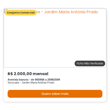
Conjunto Comercial
Ficha Não Verificada
R$ 2.000,00 mensal
Avenida Itavuvu - de 665/666 a 2598/2599
Sorocaba - Jardim Maria Antônia Prado
Quero saber mais