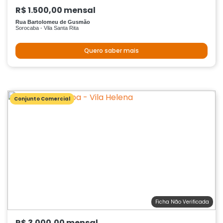
R$ 1.500,00 mensal
Rua Bartolomeu de Gusmão
Sorocaba - Vila Santa Rita
Quero saber mais
Conjunto Comercial
Ficha Não Verificada
R$ 3.000,00 mensal