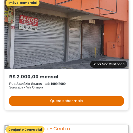
Imóvel comercial
Ficha Não Verificada
R$ 2.000,00 mensal
Rua Atanázio Soares - até 1999/2000
Sorocaba - Vila Olímpia
Quero saber mais
Conjunto Comercial