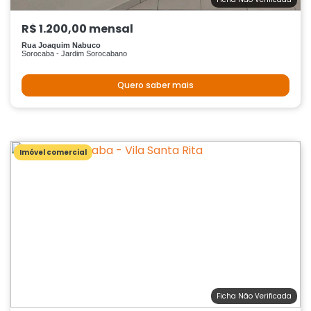
R$ 1.200,00 mensal
Rua Joaquim Nabuco
Sorocaba - Jardim Sorocabano
Quero saber mais
Imóvel comercial
Ficha Não Verificada