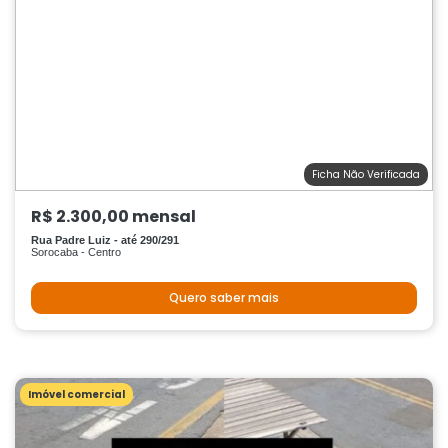
Ficha Não Verificada
R$ 2.300,00 mensal
Rua Padre Luiz - até 290/291
Sorocaba - Centro
Quero saber mais
Imóvel comercial