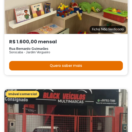
Ficha Não Verificada
R$ 1.600,00 mensal
Rua Bernardo Guimarães
Sorocaba - Jardim Vergueiro
Quero saber mais
Imóvel comercial