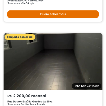
Avenida Itavuvu - até 663/664
Sorocaba - Vila Olímpia
Quero saber mais
Conjunto Comercial
Ficha Não Verificada
R$ 2.200,00 mensal
Rua Doutor Braúlio Guedes da Silva
Sorocaba - Jardim Santa Rosália