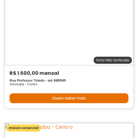
Ficha Não Verificada
R$ 1.500,00 mensal
Rua Professor Toledo - até 948/949
Sorocaba - Centro
Quero saber mais
Imóvel comercial