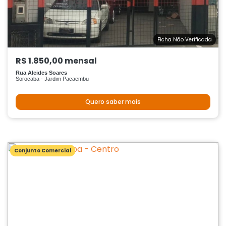
Ficha Não Verificada
R$ 1.850,00 mensal
Rua Alcides Soares
Sorocaba - Jardim Pacaembu
Quero saber mais
Conjunto Comercial