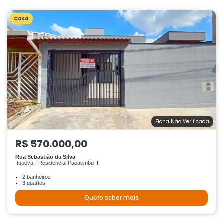
Casa
Ficha Não Verificada
R$ 570.000,00
Rua Sebastião da Silva
Itupeva - Residencial Pacaembu II
2 banheiros
3 quartos
Quero saber mais