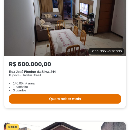
Ficha Não Verificada
R$ 600.000,00
Rua José Firmino da Silva, 244
Itupeva - Jardim Brasil
140.00 m² área
1 banheiro
3 quartos
Quero saber mais
Casa