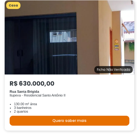
Casa
Ficha Não Verificada
R$ 630.000,00
Rua Santa Brigida
Itupeva - Residencial Santo Antônio II
130.00 m² área
3 banheiros
2 quartos
Quero saber mais