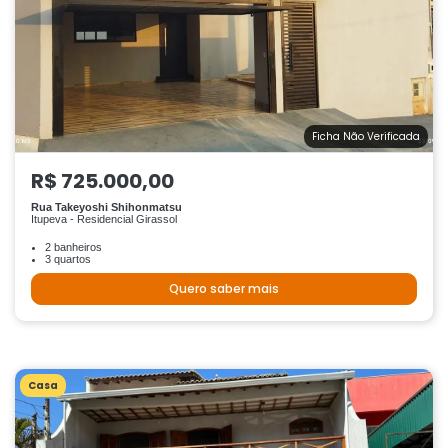
Ficha Não Verificada
R$ 725.000,00
Rua Takeyoshi Shihonmatsu
Itupeva - Residencial Girassol
2 banheiros
3 quartos
Quero saber mais
Casa