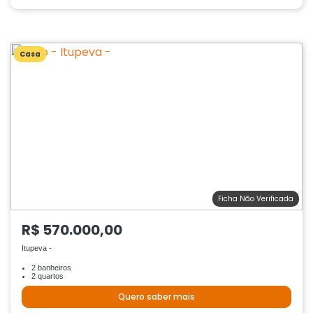
Casa
Ficha Não Verificada
R$ 570.000,00
Itupeva -
2 banheiros
2 quartos
Quero saber mais