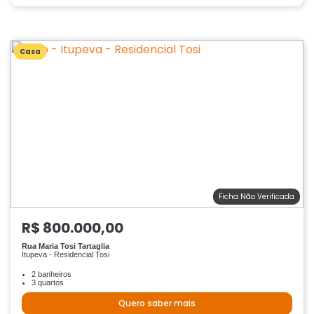
Casa
Ficha Não Verificada
R$ 800.000,00
Rua Maria Tosi Tartaglia
Itupeva - Residencial Tosi
2 banheiros
3 quartos
Quero saber mais