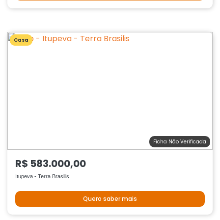
Casa
Ficha Não Verificada
R$ 583.000,00
Itupeva - Terra Brasilis
Quero saber mais