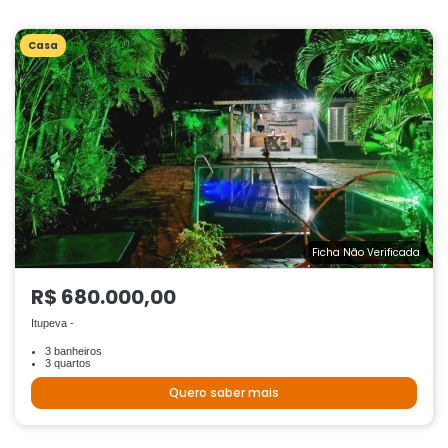
Casa
Ficha Não Verificada
R$ 680.000,00
Itupeva -
3 banheiros
3 quartos
Quero saber mais