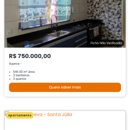
Ficha Não Verificada
R$ 750.000,00
Itupeva -
546.00 m² área
3 banheiros
3 quartos
Quero saber mais
Apartamento