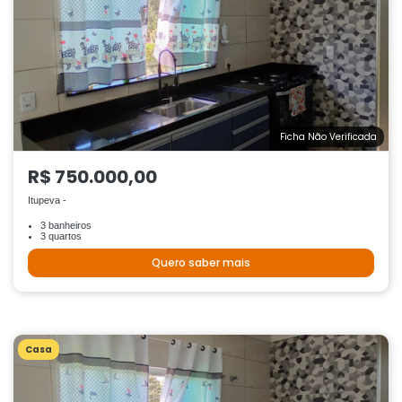
Ficha Não Verificada
R$ 750.000,00
Itupeva -
3 banheiros
3 quartos
Quero saber mais
Casa