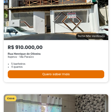
Ficha Não Verificada
R$ 910.000,00
Rua Henrique de Oliveira
Itupeva - Vila Paraízo
5 banheiros
4 quartos
Quero saber mais
Casa