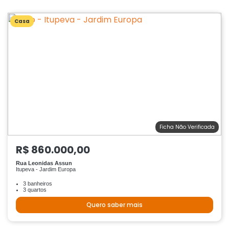
Casa
Ficha Não Verificada
R$ 860.000,00
Rua Leonidas Assun
Itupeva - Jardim Europa
3 banheiros
3 quartos
Quero saber mais