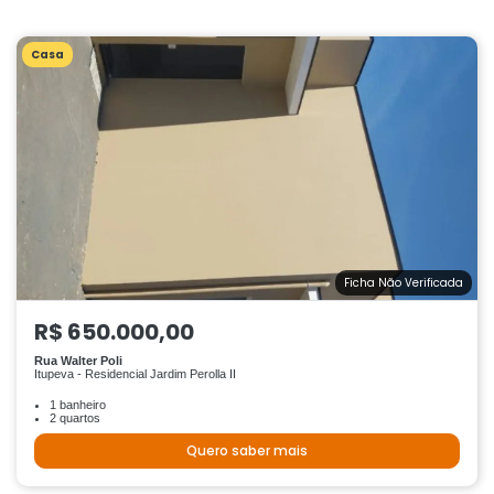
Casa
Ficha Não Verificada
R$ 650.000,00
Rua Walter Poli
Itupeva - Residencial Jardim Perolla II
1 banheiro
2 quartos
Quero saber mais