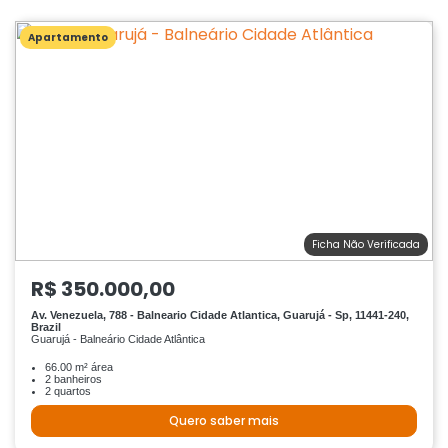
Apartamento
Ficha Não Verificada
R$ 350.000,00
Av. Venezuela, 788 - Balneario Cidade Atlantica, Guarujá - Sp, 11441-240,
Brazil
Guarujá - Balneário Cidade Atlântica
66.00 m² área
2 banheiros
2 quartos
Quero saber mais