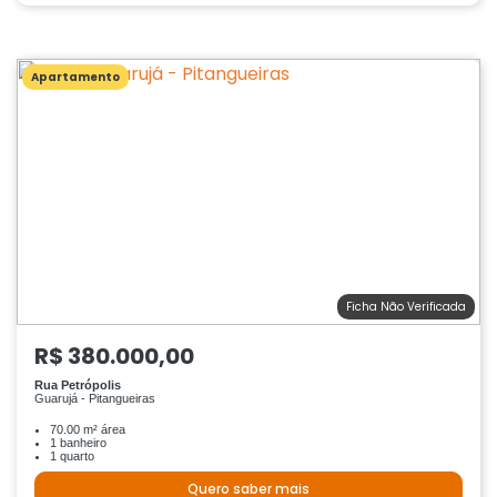
Apartamento
Ficha Não Verificada
R$ 380.000,00
Rua Petrópolis
Guarujá - Pitangueiras
70.00 m² área
1 banheiro
1 quarto
Quero saber mais