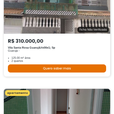
Ficha Não Verificada
R$ 310.000,00
Vila Santa Rosa Guaruj&#x00e1; Sp
Guaruja -
125.00 m² área
2 quartos
Quero saber mais
apartamento