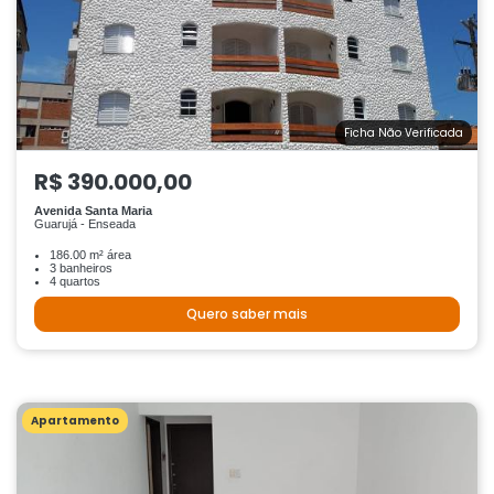
Ficha Não Verificada
R$ 390.000,00
Avenida Santa Maria
Guarujá - Enseada
186.00 m² área
3 banheiros
4 quartos
Quero saber mais
Apartamento