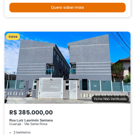
Quero saber mais
Casa
Ficha Não Verificada
R$ 385.000,00
Rua Luiz Laurindo Santana
Guarujá - Vila Santa Rosa
3 banheiros