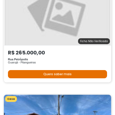
Ficha Não Verificada
R$ 265.000,00
Rua Petrópolis
Guarujá - Pitangueiras
Quero saber mais
Casa