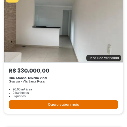
Ficha Não Verificada
R$ 330.000,00
Rua Afonso Teixeira Vidal
Guarujá - Vila Santa Rosa
90.00 m² área
2 banheiros
3 quartos
Quero saber mais