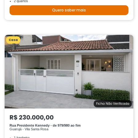
2 quartos
Quero saber mais
Casa
Ficha Não Verificada
R$ 230.000,00
Rua Presidente Kennedy - de 979/980 ao fim
Guarujá - Vila Santa Rosa
1 banheiro