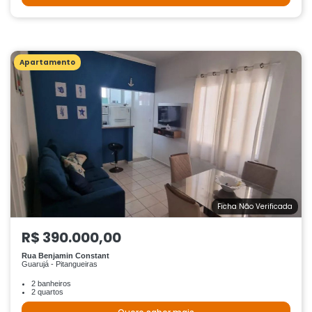
Apartamento
Ficha Não Verificada
R$ 390.000,00
Rua Benjamin Constant
Guarujá - Pitangueiras
2 banheiros
2 quartos