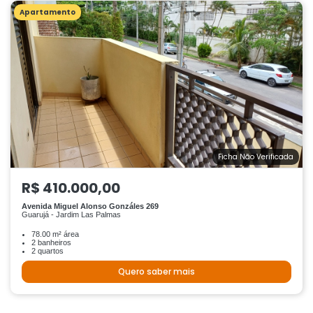
Apartamento
Ficha Não Verificada
R$ 410.000,00
Avenida Miguel Alonso Gonzáles 269
Guarujá - Jardim Las Palmas
78.00 m² área
2 banheiros
2 quartos
Quero saber mais