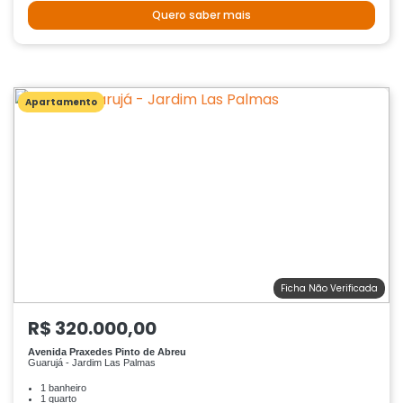
Quero saber mais
Apartamento
Ficha Não Verificada
R$ 320.000,00
Avenida Praxedes Pinto de Abreu
Guarujá - Jardim Las Palmas
1 banheiro
1 quarto