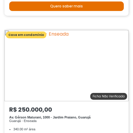
Quero saber mais
Casa em condomínio
Ficha Não Verificada
R$ 250.000,00
Av. Gérson Maturani, 1000 - Jardim Praiano, Guarujá
Guarujá - Enseada
340.00 m² área