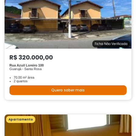
Ficha Não Verificada
R$ 320.000,00
Rua Azuil Loreiro 100
Guarujá - Santa Rosa
70.00 m² área
2 quartos
Quero saber mais
Apartamento