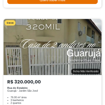
Quero saber mais
Casa
Ficha Não Verificada
R$ 320.000,00
Rua do Estaleiro
Guarujá - Jardim São José
76.00 m² área
3 banheiros
2 quartos