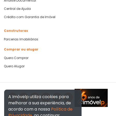
Análise Documental
Central de Ajuda
Crédito com Garantia de Imóvel
Construtoras
Parcerias Imobiliárias
Comprar ou alugar
Quero Comprar
Quero Alugar
A Imóvelp utiliza cookies para
melhorar a sua experiência, de
acordo com a nossa
Política de
Privacidade
, ao continuar
Verificada por