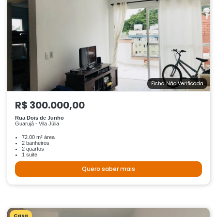
Ficha Não Verificada
R$ 300.000,00
Rua Dois de Junho
Guarujá - Vila Júlia
72.00 m² área
2 banheiros
2 quartos
1 suite
Quero saber mais
Casa