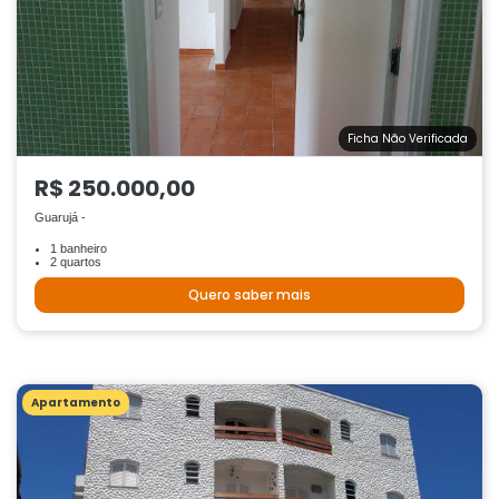
Ficha Não Verificada
R$ 250.000,00
Guarujá -
1 banheiro
2 quartos
Quero saber mais
Apartamento