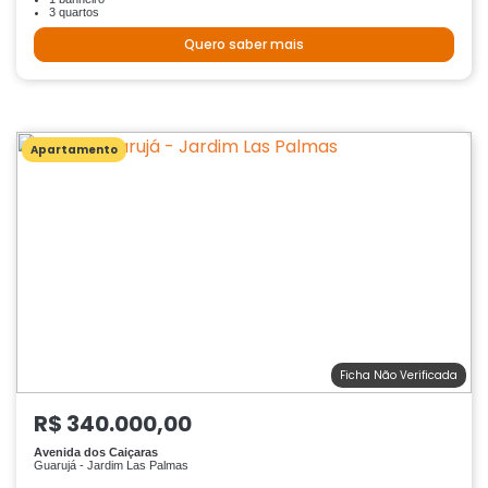
3 quartos
Quero saber mais
Apartamento
Ficha Não Verificada
R$ 340.000,00
Avenida dos Caiçaras
Guarujá - Jardim Las Palmas