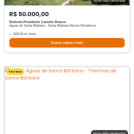
Ficha Não Verificada
R$ 50.000,00
Rodovia Presidente Castello Branco
Águas de Santa Bárbara - Santa Bárbara Resort Residence
828.00 m² área
Quero saber mais
Terreno
Ficha Não Verificada