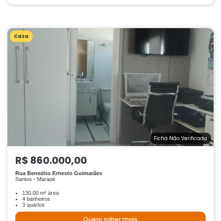
Casa
Ficha Não Verificada
R$ 860.000,00
Rua Benedito Ernesto Guimarães
Santos - Marapé
130.00 m² área
4 banheiros
3 quartos
Quero saber mais