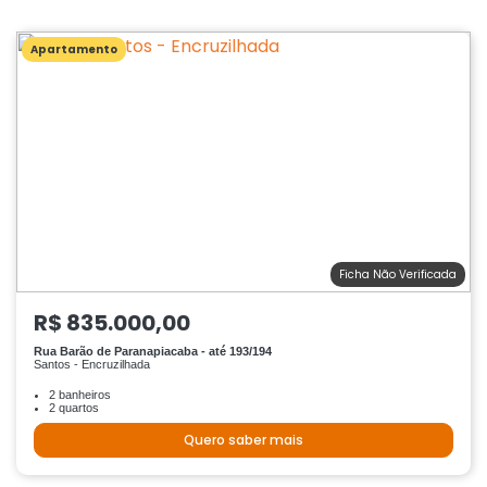
Apartamento
Ficha Não Verificada
R$ 835.000,00
Rua Barão de Paranapiacaba - até 193/194
Santos - Encruzilhada
2 banheiros
2 quartos
Quero saber mais