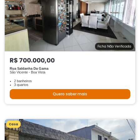
Ficha Não Verificada
R$ 700.000,00
Rua Saldanha Da Gama
São Vicente - Boa Vista
2 banheiros
3 quartos
Quero saber mais
Casa