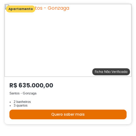
Apartamento
Ficha Não Verificada
R$ 635.000,00
Santos - Gonzaga
2 banheiros
3 quartos
Quero saber mais