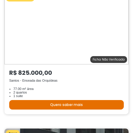
Ficha Não Verificada
R$ 825.000,00
Santos - Enseada das Orquídeas
77.00 m² área
2 quartos
1 suite
Quero saber mais