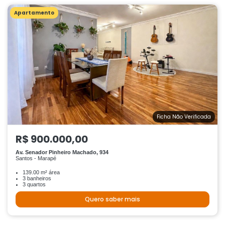
Apartamento
Ficha Não Verificada
R$ 900.000,00
Av. Senador Pinheiro Machado, 934
Santos - Marapé
139.00 m² área
3 banheiros
3 quartos
Quero saber mais