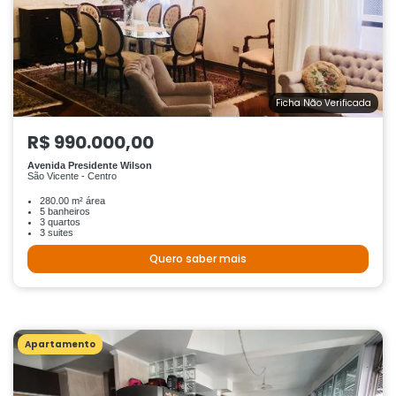
Ficha Não Verificada
R$ 990.000,00
Avenida Presidente Wilson
São Vicente - Centro
280.00 m² área
5 banheiros
3 quartos
3 suites
Quero saber mais
Apartamento