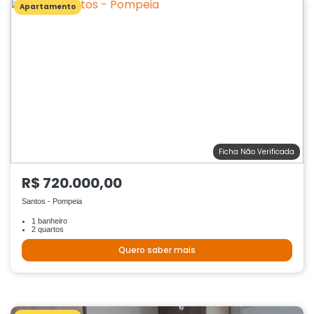
Apartamento
Ficha Não Verificada
R$ 720.000,00
Santos - Pompeia
1 banheiro
2 quartos
Quero saber mais