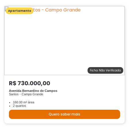
Apartamento
Ficha Não Verificada
R$ 730.000,00
Avenida Bernardino de Campos
Santos - Campo Grande
160.00 m² área
2 quartos
Quero saber mais