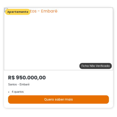
Apartamento
Ficha Não Verificada
R$ 950.000,00
Santos - Embaré
4 quartos
Quero saber mais