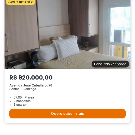
Apartamento
Ficha Não Verificada
R$ 920.000,00
Avenida José Caballero, 70
Santos - Gonzaga
57.00 m² área
2 banheiros
1 quarto
Quero saber mais