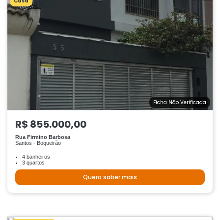
Casa
Ficha Não Verificada
R$ 855.000,00
Rua Firmino Barbosa
Santos - Boqueirão
4 banheiros
3 quartos
Quero saber mais