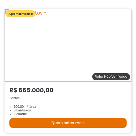
Apartamento
Ficha Não Verificada
R$ 665.000,00
Santos -
100.00 m² área
3 banheiros
2 quartos
Quero saber mais