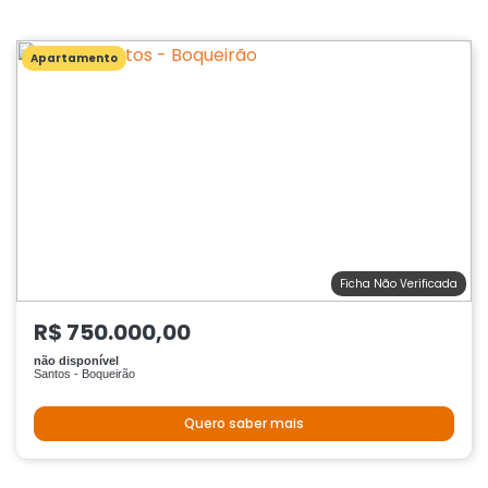
Apartamento
Ficha Não Verificada
R$ 750.000,00
não disponível
Santos - Boqueirão
Quero saber mais