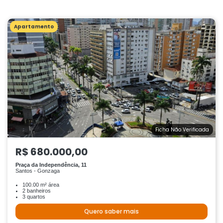
Apartamento
Ficha Não Verificada
R$ 680.000,00
Praça da Independência, 11
Santos - Gonzaga
100.00 m² área
2 banheiros
3 quartos
Quero saber mais