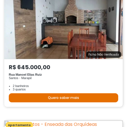
Ficha Não Verificada
R$ 645.000,00
Rua Manoel Elias Ruiz
Santos - Marapé
2 banheiros
3 quartos
Quero saber mais
Apartamento