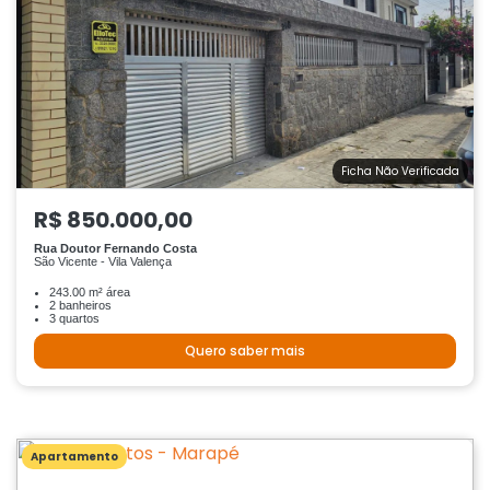
Ficha Não Verificada
R$ 850.000,00
Rua Doutor Fernando Costa
São Vicente - Vila Valença
243.00 m² área
2 banheiros
3 quartos
Quero saber mais
Apartamento