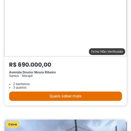
Ficha Não Verificada
R$ 690.000,00
Avenida Doutor Moura Ribeiro
Santos - Marapé
2 banheiros
3 quartos
Quero saber mais
Casa