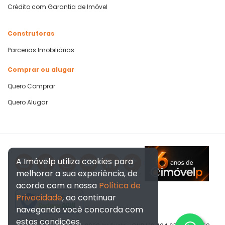
Crédito com Garantia de Imóvel
Construtoras
Parcerias Imobiliárias
Comprar ou alugar
Quero Comprar
Quero Alugar
A Imóvelp utiliza cookies para
melhorar a sua experiência, de
acordo com a nossa
Política de
Privacidade
, ao continuar
Verificada por
navegando você concorda com
estas condições.