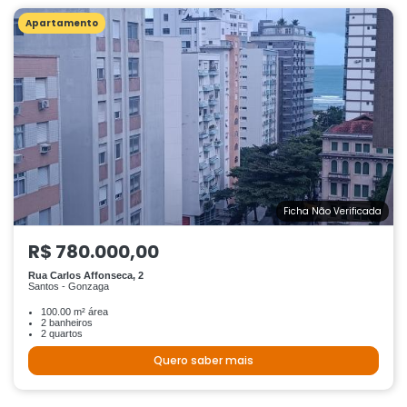
Apartamento
Ficha Não Verificada
R$ 780.000,00
Rua Carlos Affonseca, 2
Santos - Gonzaga
100.00 m² área
2 banheiros
2 quartos
Quero saber mais