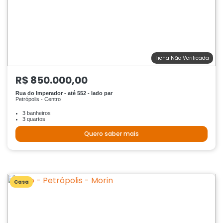
Ficha Não Verificada
R$ 850.000,00
Rua do Imperador - até 552 - lado par
Petrópolis - Centro
3 banheiros
3 quartos
Quero saber mais
Casa