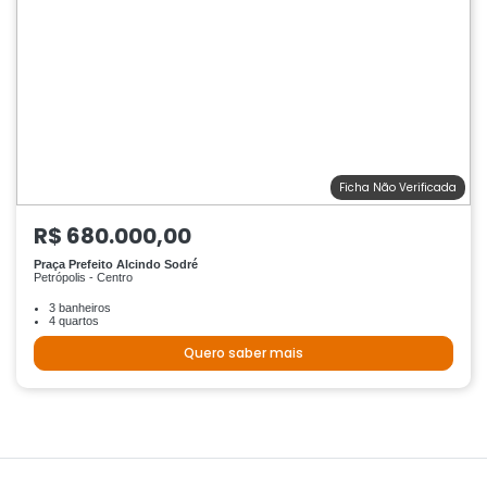
Ficha Não Verificada
R$ 680.000,00
Praça Prefeito Alcindo Sodré
Petrópolis - Centro
3 banheiros
4 quartos
Quero saber mais