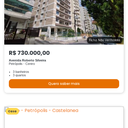
Ficha Não Verificada
R$ 730.000,00
Avenida Roberto Silveira
Petrópolis - Centro
3 banheiros
3 quartos
Quero saber mais
Casa