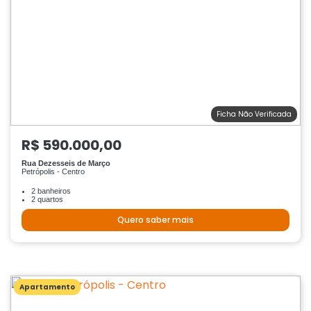
Ficha Não Verificada
R$ 590.000,00
Rua Dezesseis de Março
Petrópolis - Centro
2 banheiros
2 quartos
Quero saber mais
Apartamento