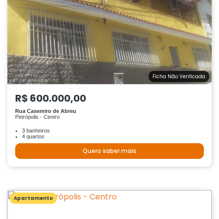
Ficha Não Verificada
R$ 600.000,00
Rua Casemiro de Abreu
Petrópolis - Centro
3 banheiros
4 quartos
Quero saber mais
Apartamento