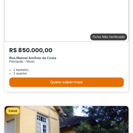
Ficha Não Verificada
R$ 850.000,00
Rua Manoel Antônio da Costa
Petrópolis - Morin
1 banheiro
2 quartos
Quero saber mais
Casa