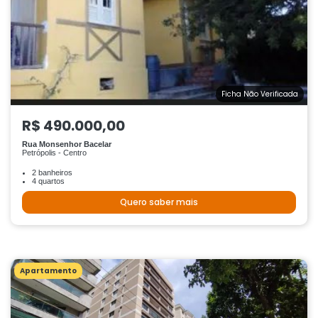
Ficha Não Verificada
R$ 490.000,00
Rua Monsenhor Bacelar
Petrópolis - Centro
2 banheiros
4 quartos
Quero saber mais
Apartamento