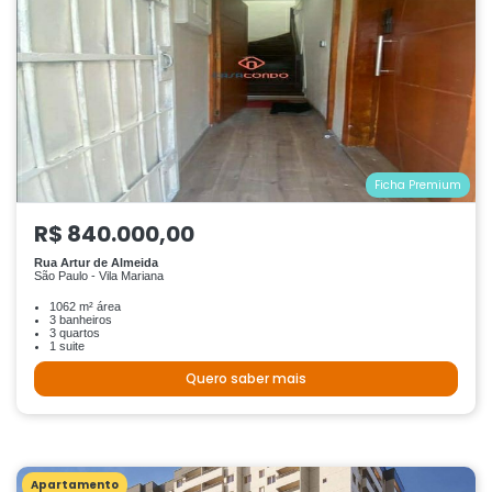
Ficha Premium
R$ 840.000,00
Rua Artur de Almeida
São Paulo - Vila Mariana
1062 m² área
3 banheiros
3 quartos
1 suite
Quero saber mais
Apartamento