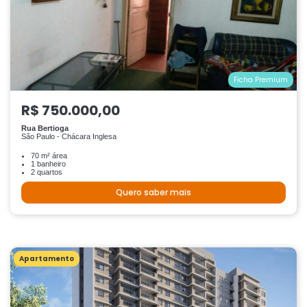
Ficha Premium
R$ 750.000,00
Rua Bertioga
São Paulo - Chácara Inglesa
70 m² área
1 banheiro
2 quartos
Quero saber mais
Apartamento