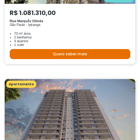
R$ 1.081.310,00
Rua Marquês Olinda
São Paulo - Ipiranga
70 m² área
2 banheiros
4 quartos
1 suite
Quero saber mais
Apartamento