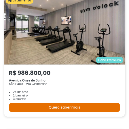
Apartamento
Ficha Premium
R$ 986.800,00
Avenida Onze de Junho
São Paulo - Vila Clementino
24 m² área
1 banheiro
3 quartos
Quero saber mais