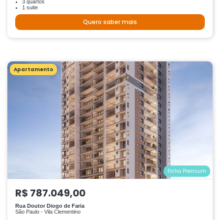
3 quartos
1 suite
Quero saber mais
Apartamento
Ficha Premium
R$ 787.049,00
Rua Doutor Diogo de Faria
São Paulo - Vila Clementino