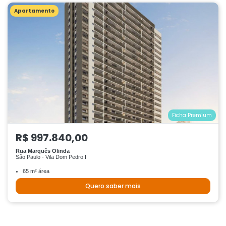
Apartamento
Ficha Premium
R$ 997.840,00
Rua Marquês Olinda
São Paulo - Vila Dom Pedro I
65 m² área
Quero saber mais