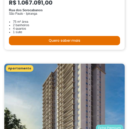
R$ 1.067.091,00
Rua dos Sorocabanos
São Paulo - Ipiranga
75 m² área
2 banheiros
4 quartos
1 suite
Quero saber mais
Apartamento
Ficha Premium