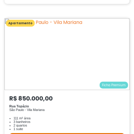
Apartamento
Ficha Premium
R$ 850.000,00
Rua Topázio
São Paulo - Vila Mariana
111 m² área
3 banheiros
2 quartos
1 suite