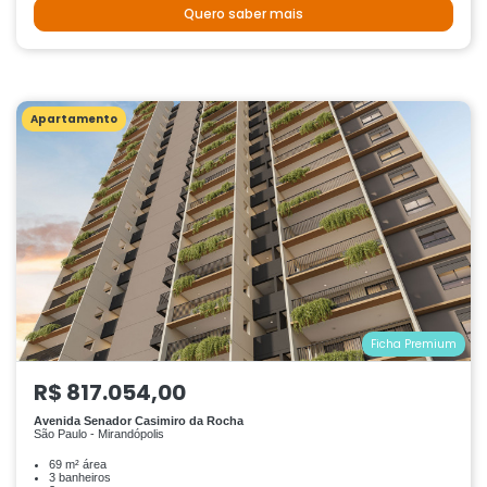
Quero saber mais
Apartamento
Ficha Premium
R$ 817.054,00
Avenida Senador Casimiro da Rocha
São Paulo - Mirandópolis
69 m² área
3 banheiros