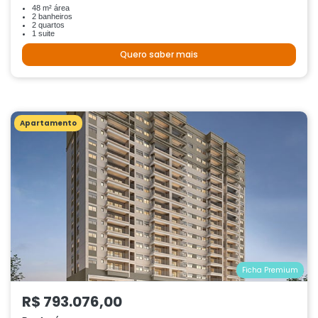
48 m² área
2 banheiros
2 quartos
1 suite
Quero saber mais
Apartamento
Ficha Premium
R$ 793.076,00