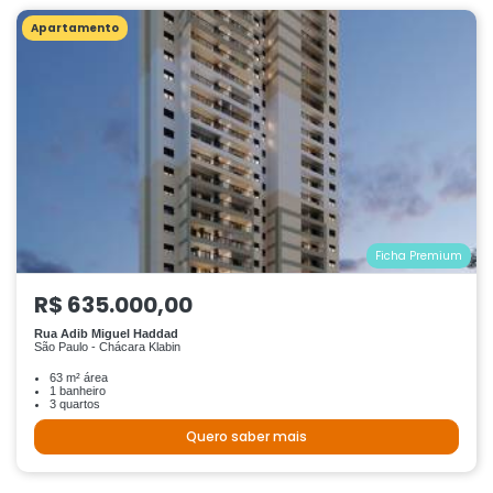
Apartamento
Ficha Premium
R$ 635.000,00
Rua Adib Miguel Haddad
São Paulo - Chácara Klabin
63 m² área
1 banheiro
3 quartos
Quero saber mais