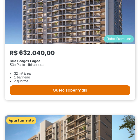
Ficha Premium
R$ 632.040,00
Rua Borges Lagoa
São Paulo - Ibirapuera
32 m² área
1 banheiro
2 quartos
Quero saber mais
Apartamento