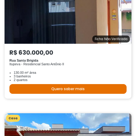
Ficha Não Verificada
R$ 630.000,00
Rua Santa Brigida
Itupeva - Residencial Santo Antônio II
130.00 m² área
3 banheiros
2 quartos
Quero saber mais
Casa