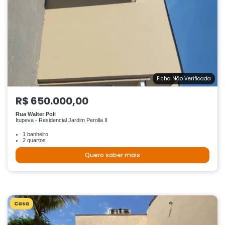
Ficha Não Verificada
R$ 650.000,00
Rua Walter Poli
Itupeva - Residencial Jardim Perolla II
1 banheiro
2 quartos
Quero saber mais
Casa