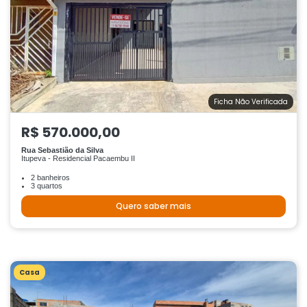
Ficha Não Verificada
R$ 570.000,00
Rua Sebastião da Silva
Itupeva - Residencial Pacaembu II
2 banheiros
3 quartos
Quero saber mais
Casa