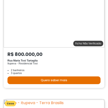
Ficha Não Verificada
R$ 800.000,00
Rua Maria Tosi Tartaglia
Itupeva - Residencial Tosi
2 banheiros
3 quartos
Quero saber mais
Casa