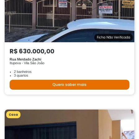
Ficha Não Verificada
R$ 630.000,00
Rua Merdado Zachi
Itupeva - Vila São João
2 banheiros
3 quartos
Quero saber mais
Casa