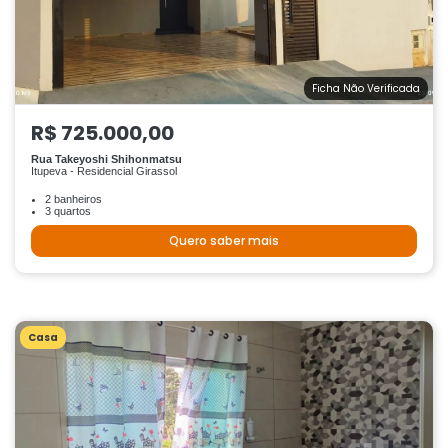
Ficha Não Verificada
R$ 725.000,00
Rua Takeyoshi Shihonmatsu
Itupeva - Residencial Girassol
2 banheiros
3 quartos
Quero saber mais
Casa