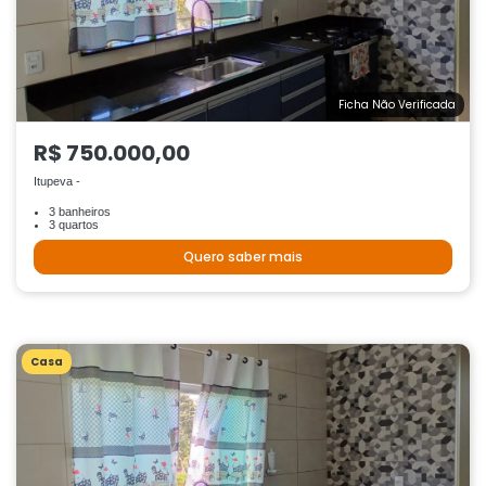
Ficha Não Verificada
R$ 750.000,00
Itupeva -
3 banheiros
3 quartos
Quero saber mais
Casa