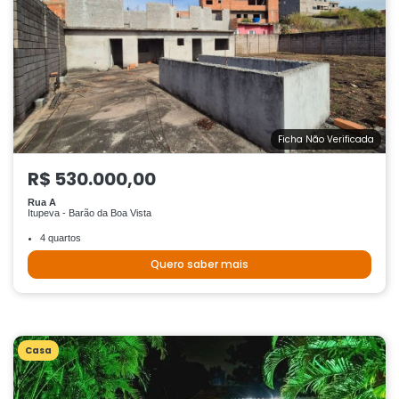
Ficha Não Verificada
R$ 530.000,00
Rua A
Itupeva - Barão da Boa Vista
4 quartos
Quero saber mais
Casa