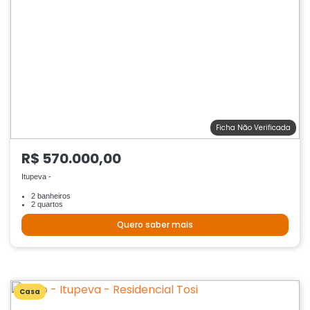
Ficha Não Verificada
R$ 570.000,00
Itupeva -
2 banheiros
2 quartos
Quero saber mais
Casa