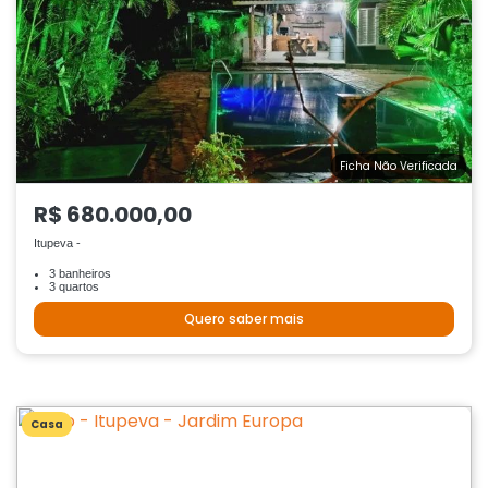
Ficha Não Verificada
R$ 680.000,00
Itupeva -
3 banheiros
3 quartos
Quero saber mais
Casa