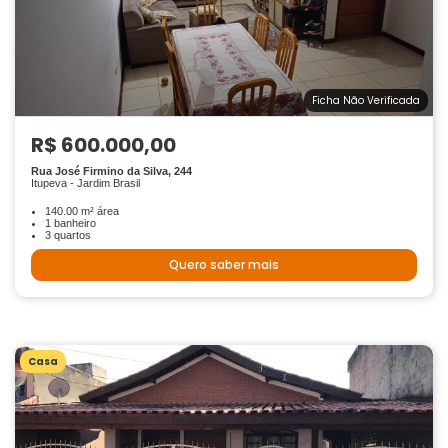
Ficha Não Verificada
R$ 600.000,00
Rua José Firmino da Silva, 244
Itupeva - Jardim Brasil
140.00 m² área
1 banheiro
3 quartos
Quero saber mais
Casa