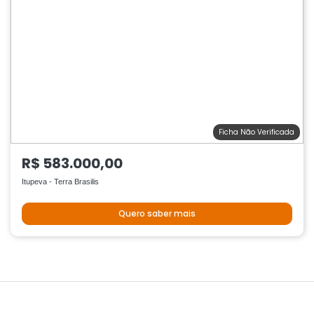
Ficha Não Verificada
R$ 583.000,00
Itupeva - Terra Brasilis
Quero saber mais