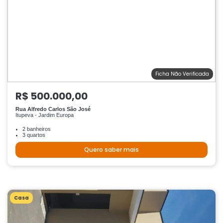
Ficha Não Verificada
R$ 500.000,00
Rua Alfredo Carlos São José
Itupeva - Jardim Europa
2 banheiros
3 quartos
Quero saber mais
Casa