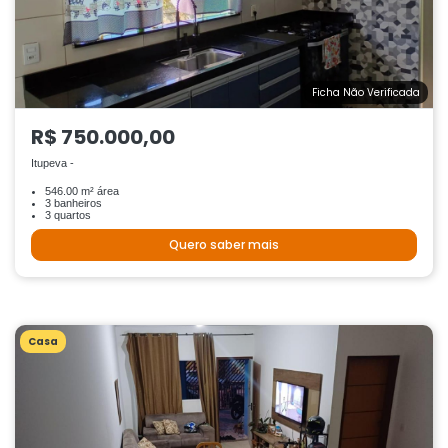
Ficha Não Verificada
R$ 750.000,00
Itupeva -
546.00 m² área
3 banheiros
3 quartos
Quero saber mais
Casa