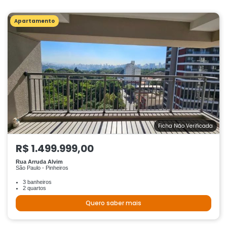
Apartamento
Ficha Não Verificada
R$ 1.499.999,00
Rua Arruda Alvim
São Paulo - Pinheiros
3 banheiros
2 quartos
Quero saber mais