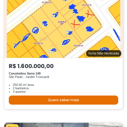
Ficha Não Verificada
R$ 1.600.000,00
Cenobelino Serra 149
São Paulo - Jardim Trussardi
250.00 m² área
2 banheiros
3 quartos
Quero saber mais