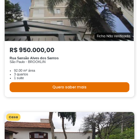
Ficha Não Verificada
R$ 950.000,00
Rua Sansão Alves dos Santos
São Paulo - BROOKLIN
92.00 m² área
3 quartos
1 suite
Quero saber mais
Casa