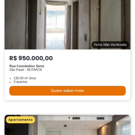
Ficha Não Verificada
R$ 950.000,00
Rua Cenobelino Serra
São Paulo - BUTANTA
130.00 m² área
3 quartos
Quero saber mais
Apartamento