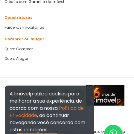
Crédito com Garantia de Imóvel
Construtoras
Parcerias Imobiliárias
Comprar ou alugar
Quero Comprar
Quero Alugar
A Imóvelp utiliza cookies para
melhorar a sua experiência, de
acordo com a nossa
Política de
Privacidade
, ao continuar
Verificada por
navegando você concorda com
estas condições.
© 2026 Imóvelp • CNPJ 12.404.656/0001-59