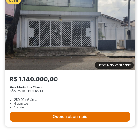
Casa
Ficha Não Verificada
R$ 1.140.000,00
Rua Martinho Claro
São Paulo - BUTANTA
250.00 m² área
4 quartos
1 suite
Quero saber mais