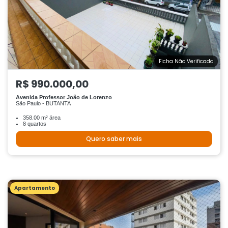
Ficha Não Verificada
R$ 990.000,00
Avenida Professor João de Lorenzo
São Paulo - BUTANTA
358.00 m² área
8 quartos
Quero saber mais
Apartamento