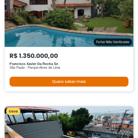
Ficha Não Verificada
R$ 1.350.000,00
Francisco Xavier Da Rocha Sn
São Paulo - Parque Alves de Lima
Quero saber mais
Casa