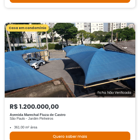
Casa em condomínio
Ficha Não Verificada
R$ 1.200.000,00
Avenida Marechal Fiuza de Castro
São Paulo - Jardim Pinheiros
361.00 m² área
Quero saber mais