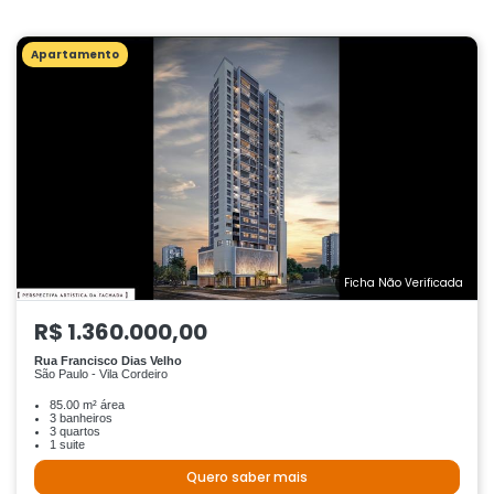
Apartamento
Ficha Não Verificada
R$ 1.360.000,00
Rua Francisco Dias Velho
São Paulo - Vila Cordeiro
85.00 m² área
3 banheiros
3 quartos
1 suite
Quero saber mais