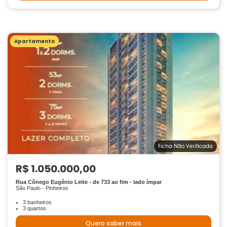
Apartamento
Ficha Não Verificada
R$ 1.050.000,00
Rua Cônego Eugênio Leite - de 733 ao fim - lado ímpar
São Paulo - Pinheiros
3 banheiros
3 quartos
Quero saber mais