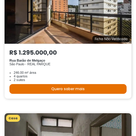
Ficha Não Verificada
R$ 1.295.000,00
Rua Barão de Melgaço
São Paulo - REAL PARQUE
246.00 m² área
4 quartos
2 suites
Quero saber mais
Casa