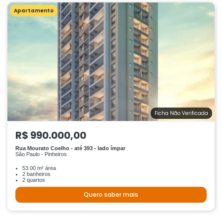
Apartamento
Ficha Não Verificada
R$ 990.000,00
Rua Mourato Coelho - até 393 - lado ímpar
São Paulo - Pinheiros
53.00 m² área
2 banheiros
2 quartos
Quero saber mais