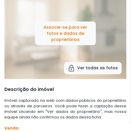
Associe-se para ver
fotos e dados de
proprietários
Ver todas as fotos
Descrição do imóvel
Imóvel capturado na web com dados públicos do proprietário
ou através de parceiros. Você pode fazer a captação desse
imóvel clicando em "Ver dados do proprietário", mas nossa
equipe ainda não confirmou os dados dessa ficha.
Venda