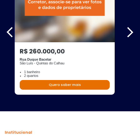
R$ 260.000,00
Rua Duque Bacelar
São Luís - Quintas do Calhau
1 banheiro
2 quartos
Quero saber mais
Institucional