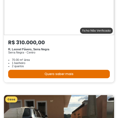
Ficha Não Verificada
R$ 310.000,00
R. Leonel Fávero, Serra Negra
Serra Negra - Centro
70.00 m² área
1 banheiro
2 quartos
Quero saber mais
Casa