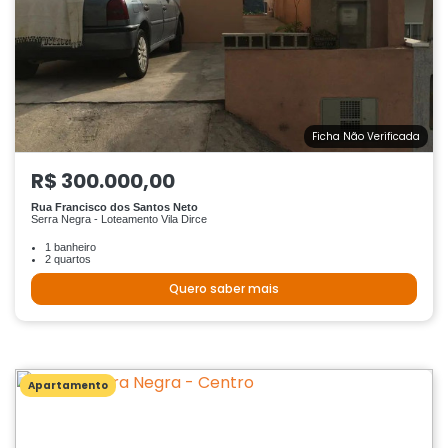
Ficha Não Verificada
R$ 300.000,00
Rua Francisco dos Santos Neto
Serra Negra - Loteamento Vila Dirce
1 banheiro
2 quartos
Quero saber mais
Apartamento