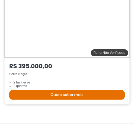
Ficha Não Verificada
R$ 395.000,00
Serra Negra -
2 banheiros
2 quartos
Quero saber mais