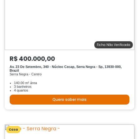
Ficha Não Verificada
R$ 400.000,00
Av. 23 De Setembro, 340 - Núcleo Cecap, Serra Negra - Sp, 13930-000,
Brazil
Serra Negra - Centro
140.00 m² área
3 banheiros
4 quartos
Quero saber mais
Casa