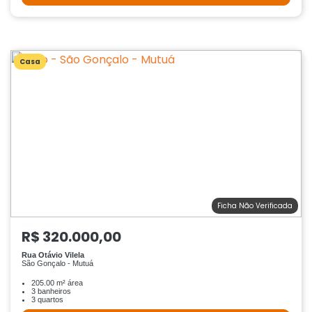
Casa
Ficha Não Verificada
R$ 320.000,00
Rua Otávio Vilela
São Gonçalo - Mutuá
205.00 m² área
3 banheiros
3 quartos