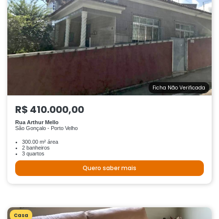
Ficha Não Verificada
R$ 410.000,00
Rua Arthur Mello
São Gonçalo - Porto Velho
300.00 m² área
2 banheiros
3 quartos
Quero saber mais
Casa