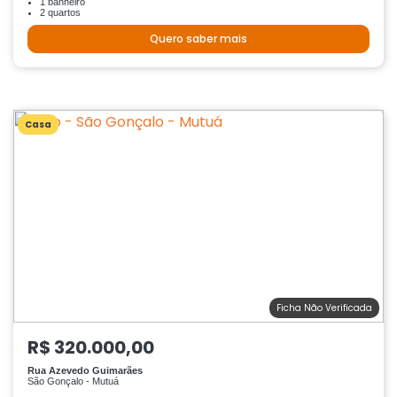
1 banheiro
2 quartos
Quero saber mais
Casa
Ficha Não Verificada
R$ 320.000,00
Rua Azevedo Guimarães
São Gonçalo - Mutuá