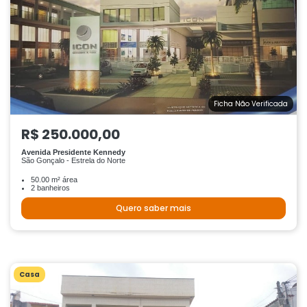
Ficha Não Verificada
R$ 250.000,00
Avenida Presidente Kennedy
São Gonçalo - Estrela do Norte
50.00 m² área
2 banheiros
Quero saber mais
Casa