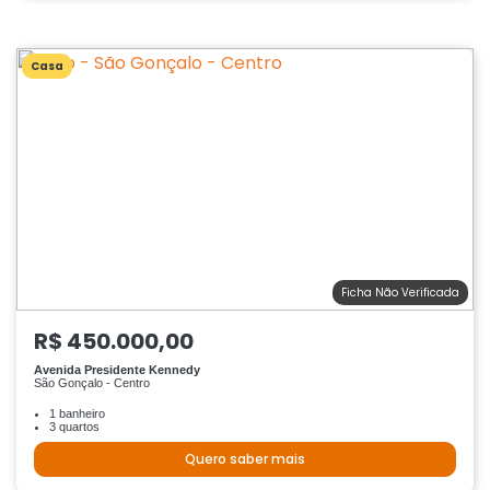
Casa
Ficha Não Verificada
R$ 450.000,00
Avenida Presidente Kennedy
São Gonçalo - Centro
1 banheiro
3 quartos
Quero saber mais