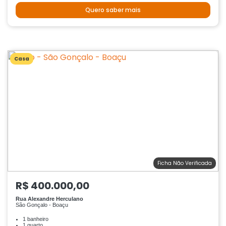
Quero saber mais
Casa
Ficha Não Verificada
R$ 400.000,00
Rua Alexandre Herculano
São Gonçalo - Boaçu
1 banheiro
1 quarto