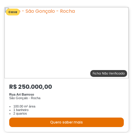
Casa
Ficha Não Verificada
R$ 250.000,00
Rua Ari Barroso
São Gonçalo - Rocha
100.00 m² área
1 banheiro
2 quartos
Quero saber mais