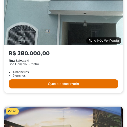
Ficha Não Verificada
R$ 380.000,00
Rua Salvatori
São Gonçalo - Centro
4 banheiros
3 quartos
Quero saber mais
Casa