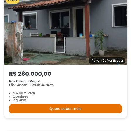
Casa
Ficha Não Verificada
R$ 280.000,00
Rua Orlando Rangel
São Gonçalo - Estrela do Norte
532.00 m² área
1 banheiro
2 quartos
Quero saber mais