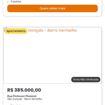
4 quartos
Quero saber mais
Apartamento
Ficha Não Verificada
R$ 385.000,00
Rua Professor Pimentel
São Gonçalo - Barro Vermelho