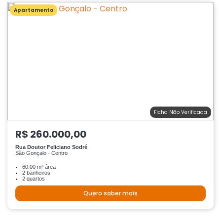
Apartamento
Ficha Não Verificada
R$ 260.000,00
Rua Doutor Feliciano Sodré
São Gonçalo - Centro
60.00 m² área
2 banheiros
2 quartos
Quero saber mais