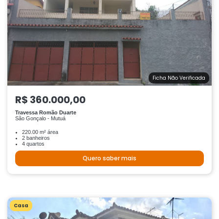
Ficha Não Verificada
R$ 360.000,00
Travessa Romão Duarte
São Gonçalo - Mutuá
220.00 m² área
2 banheiros
4 quartos
Quero saber mais
Casa