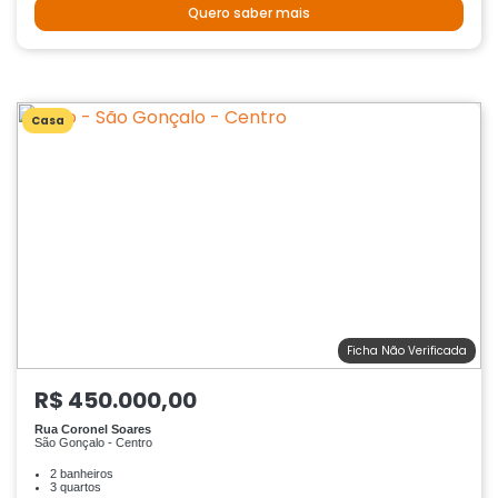
Quero saber mais
Casa
Ficha Não Verificada
R$ 450.000,00
Rua Coronel Soares
São Gonçalo - Centro
2 banheiros
3 quartos