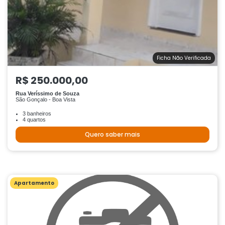
Ficha Não Verificada
R$ 250.000,00
Rua Veríssimo de Souza
São Gonçalo - Boa Vista
3 banheiros
4 quartos
Quero saber mais
Apartamento