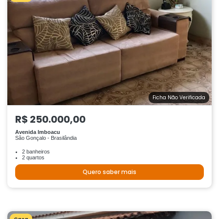
Ficha Não Verificada
R$ 250.000,00
Avenida Imboacu
São Gonçalo - Brasilândia
2 banheiros
2 quartos
Quero saber mais