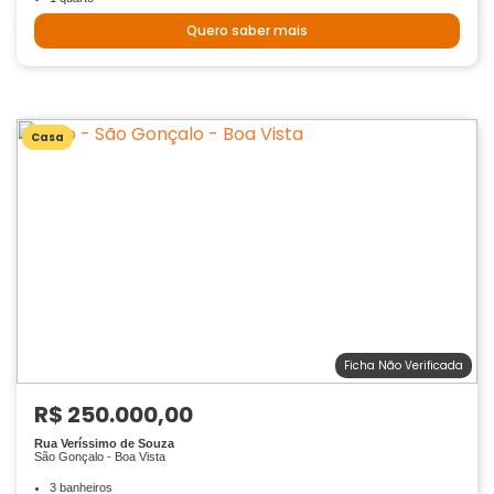
Quero saber mais
Casa
Ficha Não Verificada
R$ 250.000,00
Rua Veríssimo de Souza
São Gonçalo - Boa Vista
3 banheiros