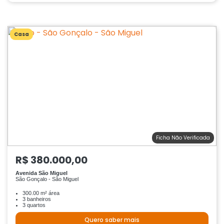
Casa
Ficha Não Verificada
R$ 380.000,00
Avenida São Miguel
São Gonçalo - São Miguel
300.00 m² área
3 banheiros
3 quartos
Quero saber mais