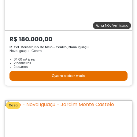
Ficha Não Verificada
R$ 180.000,00
R. Cel. Bernardino De Melo - Centro, Nova Iguaçu
Nova Iguaçu - Centro
84.00 m² área
2 banheiros
2 quartos
Quero saber mais
Casa