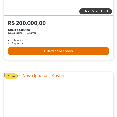
Ficha Não Verificada
R$ 200.000,00
Rua Iza Cristina
Nova Iguaçu - Grama
3 banheiros
2 quartos
Quero saber mais
Casa