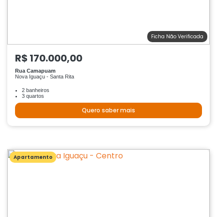
Ficha Não Verificada
R$ 170.000,00
Rua Camapuam
Nova Iguaçu - Santa Rita
2 banheiros
3 quartos
Quero saber mais
Apartamento