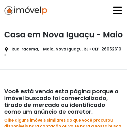
Casa em Nova Iguaçu - Maio
Rua Iracema, - Maio, Nova Iguaçu, RJ • CEP: 26052610
•
Você está vendo esta página porque o
imóvel buscado foi comercializado,
tirado de mercado ou identificado
como um anúncio de corretor.
Olhe alguns imóveis similares ao que você procurou
disponíveis para captação ou volte para a nossa busca