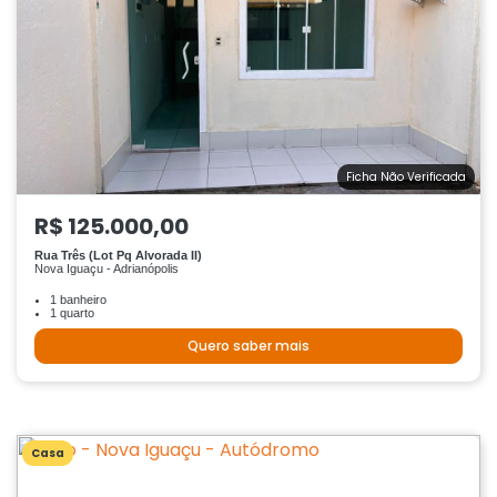
Ficha Não Verificada
R$ 125.000,00
Rua Três (Lot Pq Alvorada II)
Nova Iguaçu - Adrianópolis
1 banheiro
1 quarto
Quero saber mais
Casa