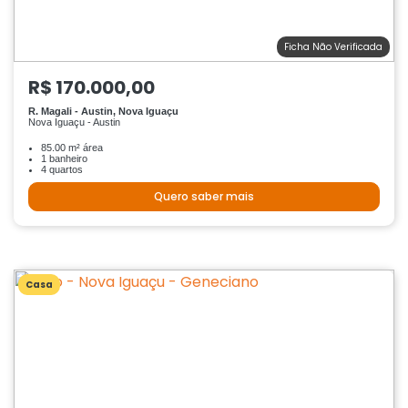
Ficha Não Verificada
R$ 170.000,00
R. Magali - Austin, Nova Iguaçu
Nova Iguaçu - Austin
85.00 m² área
1 banheiro
4 quartos
Quero saber mais
Casa