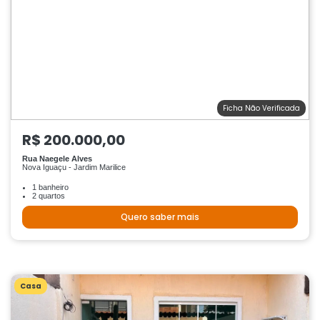
Ficha Não Verificada
R$ 200.000,00
Rua Naegele Alves
Nova Iguaçu - Jardim Marilice
1 banheiro
2 quartos
Quero saber mais
Casa