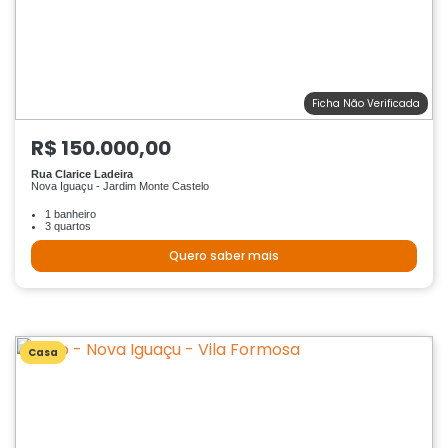
Ficha Não Verificada
R$ 150.000,00
Rua Clarice Ladeira
Nova Iguaçu - Jardim Monte Castelo
1 banheiro
3 quartos
Quero saber mais
Casa