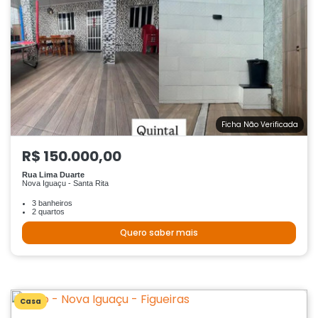
Ficha Não Verificada
R$ 150.000,00
Rua Lima Duarte
Nova Iguaçu - Santa Rita
3 banheiros
2 quartos
Quero saber mais
Casa