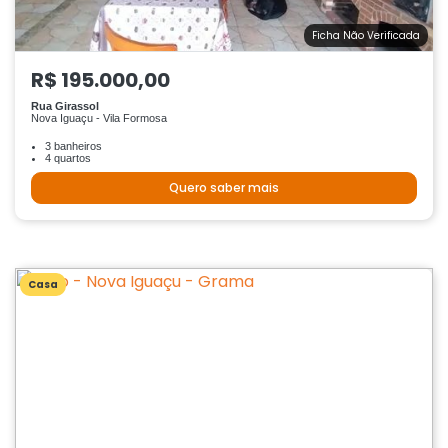
Ficha Não Verificada
R$ 195.000,00
Rua Girassol
Nova Iguaçu - Vila Formosa
3 banheiros
4 quartos
Quero saber mais
Casa