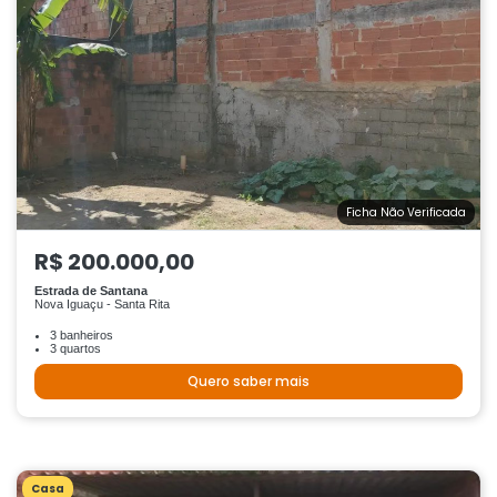
Ficha Não Verificada
R$ 200.000,00
Estrada de Santana
Nova Iguaçu - Santa Rita
3 banheiros
3 quartos
Quero saber mais
Casa