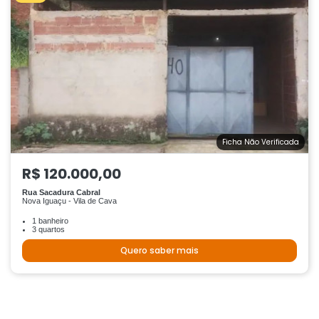
Ficha Não Verificada
R$ 120.000,00
Rua Sacadura Cabral
Nova Iguaçu - Vila de Cava
1 banheiro
3 quartos
Quero saber mais