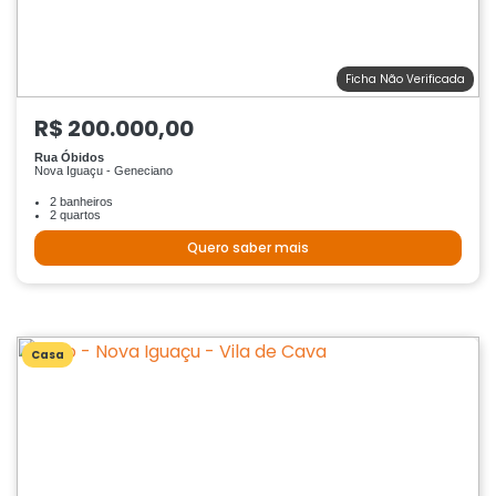
Ficha Não Verificada
R$ 200.000,00
Rua Óbidos
Nova Iguaçu - Geneciano
2 banheiros
2 quartos
Quero saber mais
Casa