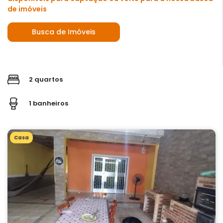
de imóveis
Busca de Imóveis
2 quartos
1 banheiros
Casa