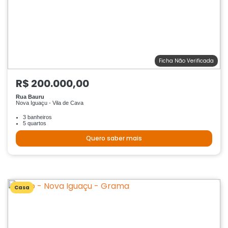
Ficha Não Verificada
R$ 200.000,00
Rua Bauru
Nova Iguaçu - Vila de Cava
3 banheiros
5 quartos
Quero saber mais
Casa