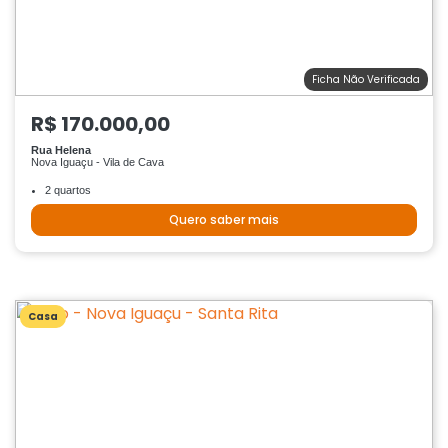
Ficha Não Verificada
R$ 170.000,00
Rua Helena
Nova Iguaçu - Vila de Cava
2 quartos
Quero saber mais
Casa