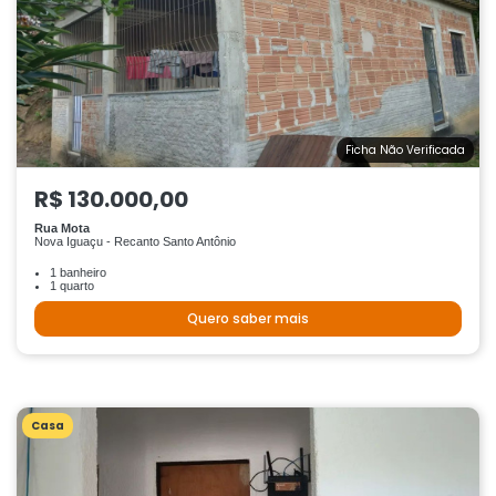
Ficha Não Verificada
R$ 130.000,00
Rua Mota
Nova Iguaçu - Recanto Santo Antônio
1 banheiro
1 quarto
Quero saber mais
Casa