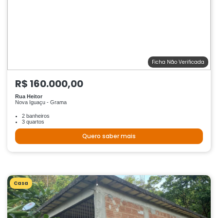
Ficha Não Verificada
R$ 160.000,00
Rua Heitor
Nova Iguaçu - Grama
2 banheiros
3 quartos
Quero saber mais
Casa