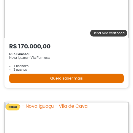
Ficha Não Verificada
R$ 170.000,00
Rua Girassol
Nova Iguaçu - Vila Formosa
1 banheiro
3 quartos
Quero saber mais
Casa