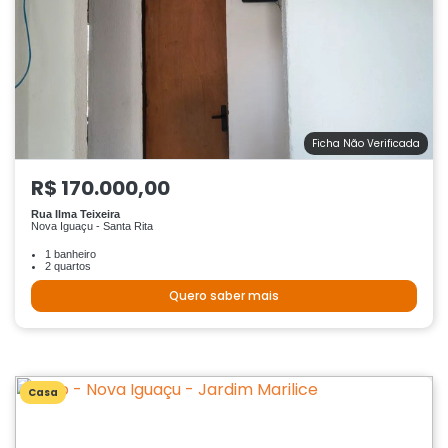
Ficha Não Verificada
R$ 170.000,00
Rua Ilma Teixeira
Nova Iguaçu - Santa Rita
1 banheiro
2 quartos
Quero saber mais
Casa