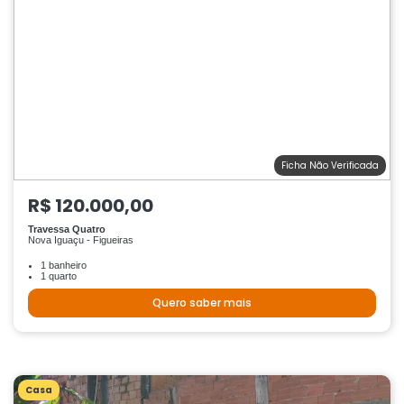
Ficha Não Verificada
R$ 120.000,00
Travessa Quatro
Nova Iguaçu - Figueiras
1 banheiro
1 quarto
Quero saber mais
Casa