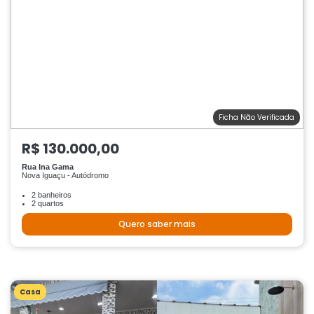
Ficha Não Verificada
R$ 130.000,00
Rua Ina Gama
Nova Iguaçu - Autódromo
2 banheiros
2 quartos
Quero saber mais
Casa