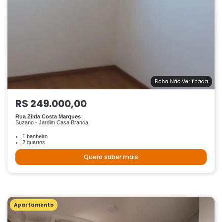
Ficha Não Verificada
R$ 249.000,00
Rua Zilda Costa Marques
Suzano - Jardim Casa Branca
1 banheiro
2 quartos
Quero saber mais
Apartamento