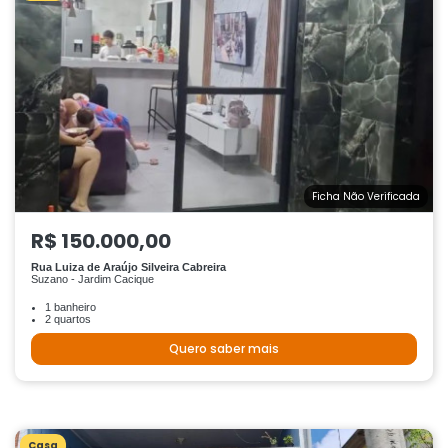
Ficha Não Verificada
R$ 150.000,00
Rua Luiza de Araújo Silveira Cabreira
Suzano - Jardim Cacique
1 banheiro
2 quartos
Quero saber mais
Casa