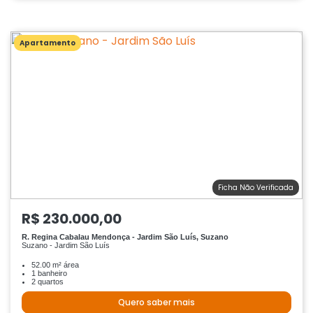
Apartamento
Ficha Não Verificada
R$ 230.000,00
R. Regina Cabalau Mendonça - Jardim São Luís, Suzano
Suzano - Jardim São Luís
52.00 m² área
1 banheiro
2 quartos
Quero saber mais