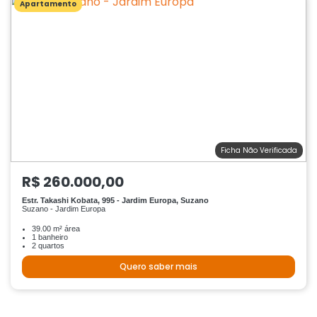
Apartamento
Ficha Não Verificada
R$ 260.000,00
Estr. Takashi Kobata, 995 - Jardim Europa, Suzano
Suzano - Jardim Europa
39.00 m² área
1 banheiro
2 quartos
Quero saber mais