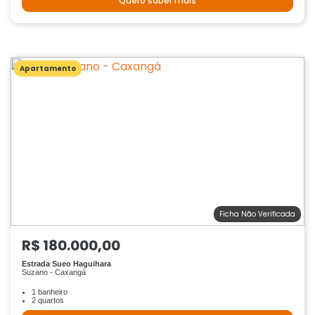
Quero saber mais
Apartamento
Ficha Não Verificada
R$ 180.000,00
Estrada Sueo Haguihara
Suzano - Caxangá
1 banheiro
2 quartos