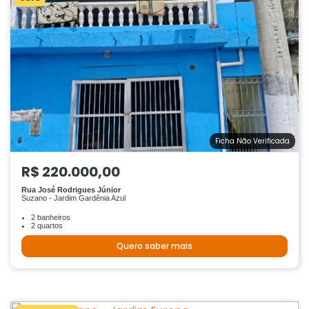
Ficha Não Verificada
R$ 220.000,00
Rua José Rodrigues Júnior
Suzano - Jardim Gardênia Azul
2 banheiros
2 quartos
Quero saber mais