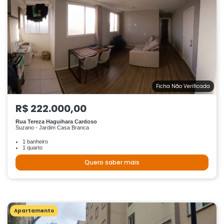
Ficha Não Verificada
R$ 222.000,00
Rua Tereza Haguihara Cardoso
Suzano - Jardim Casa Branca
1 banheiro
1 quarto
Quero saber mais
Apartamento