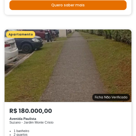
Quero saber mais
Apartamento
Ficha Não Verificada
R$ 180.000,00
Avenida Paulista
Suzano - Jardim Monte Cristo
1 banheiro
2 quartos