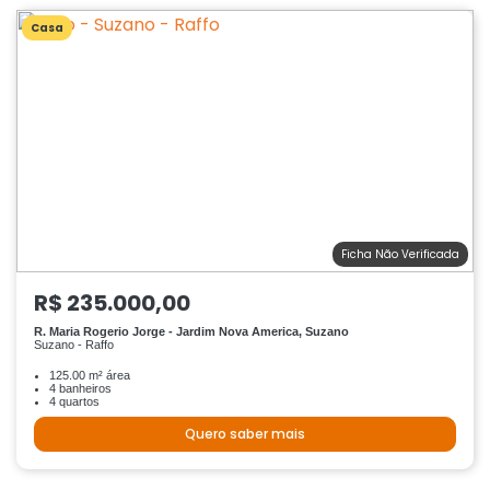
Casa
Ficha Não Verificada
R$ 235.000,00
R. Maria Rogerio Jorge - Jardim Nova America, Suzano
Suzano - Raffo
125.00 m² área
4 banheiros
4 quartos
Quero saber mais