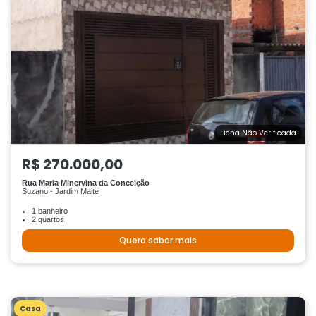
Ficha Não Verificada
R$ 270.000,00
Rua Maria Minervina da Conceição
Suzano - Jardim Maite
1 banheiro
2 quartos
Quero saber mais
Casa