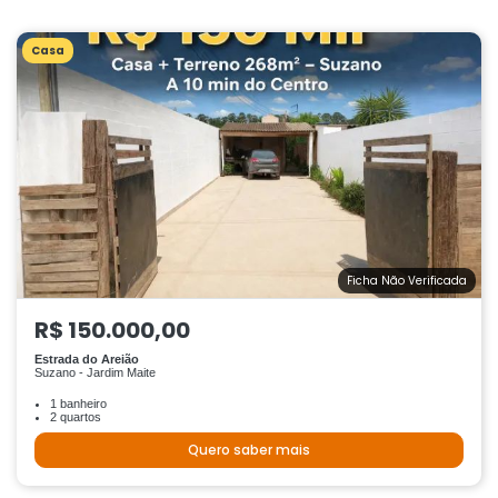
Casa
Ficha Não Verificada
R$ 150.000,00
Estrada do Areião
Suzano - Jardim Maite
1 banheiro
2 quartos
Quero saber mais