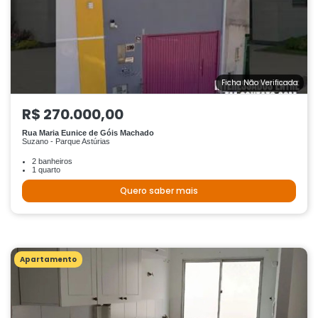
Ficha Não Verificada
R$ 270.000,00
Rua Maria Eunice de Góis Machado
Suzano - Parque Astúrias
2 banheiros
1 quarto
Quero saber mais
Apartamento