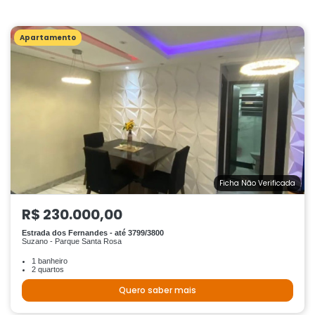
Apartamento
Ficha Não Verificada
R$ 230.000,00
Estrada dos Fernandes - até 3799/3800
Suzano - Parque Santa Rosa
1 banheiro
2 quartos
Quero saber mais