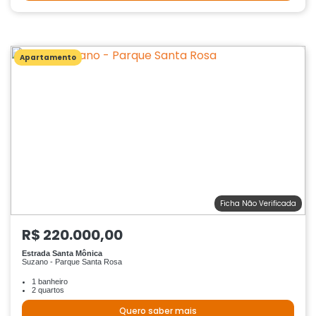
Apartamento
Ficha Não Verificada
R$ 220.000,00
Estrada Santa Mônica
Suzano - Parque Santa Rosa
1 banheiro
2 quartos
Quero saber mais