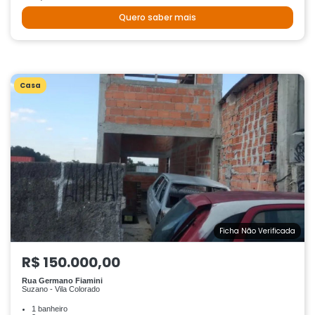
Quero saber mais
Casa
Ficha Não Verificada
R$ 150.000,00
Rua Germano Fiamini
Suzano - Vila Colorado
1 banheiro