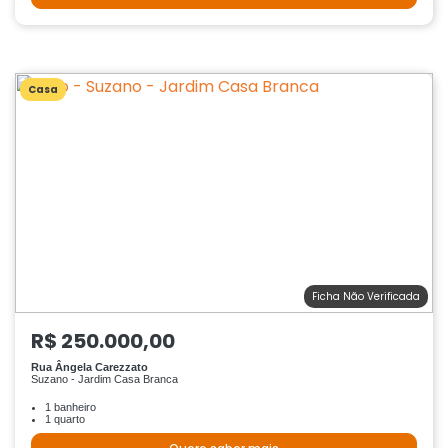
Casa
Ficha Não Verificada
R$ 250.000,00
Rua Ângela Carezzato
Suzano - Jardim Casa Branca
1 banheiro
1 quarto