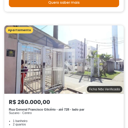
Quero saber mais
Apartamento
Ficha Não Verificada
R$ 260.000,00
Rua General Francisco Glicério - até 728 - lado par
Suzano - Centro
1 banheiro
2 quartos