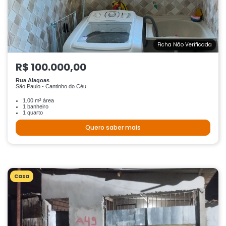
Ficha Não Verificada
R$ 100.000,00
Rua Alagoas
São Paulo - Cantinho do Céu
1.00 m² área
1 banheiro
1 quarto
Quero saber mais
Casa