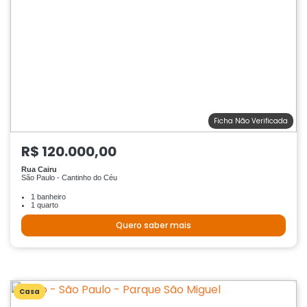
Ficha Não Verificada
R$ 120.000,00
Rua Cairu
São Paulo - Cantinho do Céu
1 banheiro
1 quarto
Quero saber mais
Casa