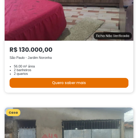
Ficha Não Verificada
R$ 130.000,00
São Paulo - Jardim Noronha
56.00 m² área
2 banheiros
2 quartos
Quero saber mais
Casa