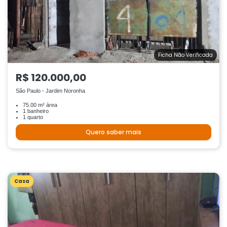
Ficha Não Verificada
R$ 120.000,00
São Paulo - Jardim Noronha
75.00 m² área
1 banheiro
1 quarto
Quero saber mais
Casa