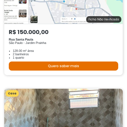
Ficha Não Verificada
R$ 150.000,00
Rua Santa Paula
São Paulo - Jardim Prainha
128.00 m² área
2 banheiros
1 quarto
Quero saber mais
Casa