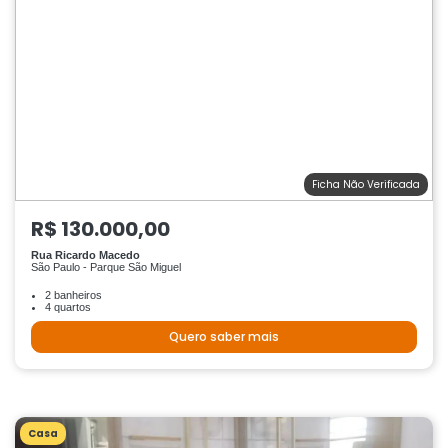
Ficha Não Verificada
R$ 130.000,00
Rua Ricardo Macedo
São Paulo - Parque São Miguel
2 banheiros
4 quartos
Quero saber mais
Casa