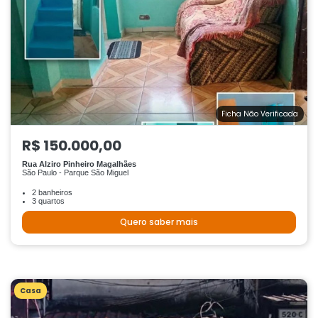
Ficha Não Verificada
R$ 150.000,00
Rua Alziro Pinheiro Magalhães
São Paulo - Parque São Miguel
2 banheiros
3 quartos
Quero saber mais
Casa