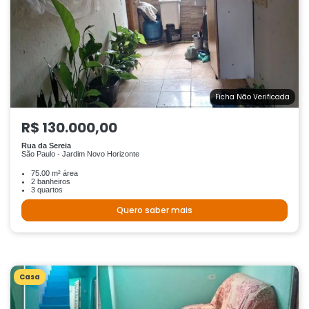
Ficha Não Verificada
R$ 130.000,00
Rua da Sereia
São Paulo - Jardim Novo Horizonte
75.00 m² área
2 banheiros
3 quartos
Quero saber mais
Casa