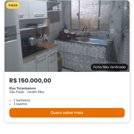
Casa
Ficha Não Verificada
R$ 150.000,00
Rua Tutankamon
São Paulo - Jardim Ellus
2 banheiros
3 quartos
Quero saber mais