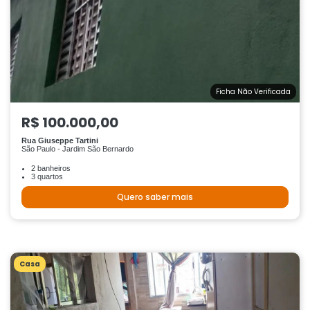
Ficha Não Verificada
R$ 100.000,00
Rua Giuseppe Tartini
São Paulo - Jardim São Bernardo
2 banheiros
3 quartos
Quero saber mais
Casa