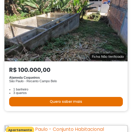
Ficha Não Verificada
R$ 100.000,00
Alameda Coqueiros
São Paulo - Recanto Campo Belo
1 banheiro
3 quartos
Quero saber mais
Apartamento