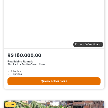
Ficha Não Verificada
R$ 160.000,00
Rua Sabino Romariz
São Paulo - Jardim Castro Alves
1 banheiro
3 quartos
Quero saber mais
Casa