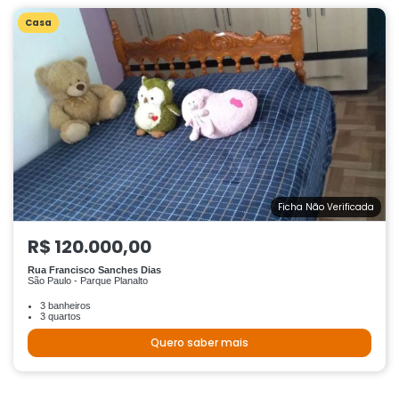
Casa
Ficha Não Verificada
R$ 120.000,00
Rua Francisco Sanches Dias
São Paulo - Parque Planalto
3 banheiros
3 quartos
Quero saber mais