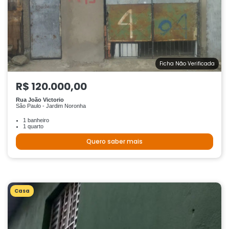
Ficha Não Verificada
R$ 120.000,00
Rua João Victorio
São Paulo - Jardim Noronha
1 banheiro
1 quarto
Quero saber mais
Casa