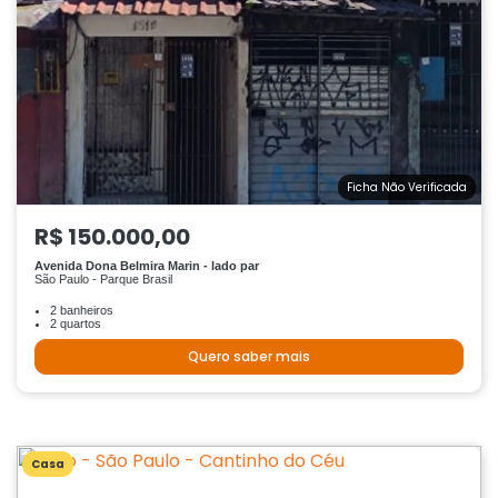
Ficha Não Verificada
R$ 150.000,00
Avenida Dona Belmira Marin - lado par
São Paulo - Parque Brasil
2 banheiros
2 quartos
Quero saber mais
Casa