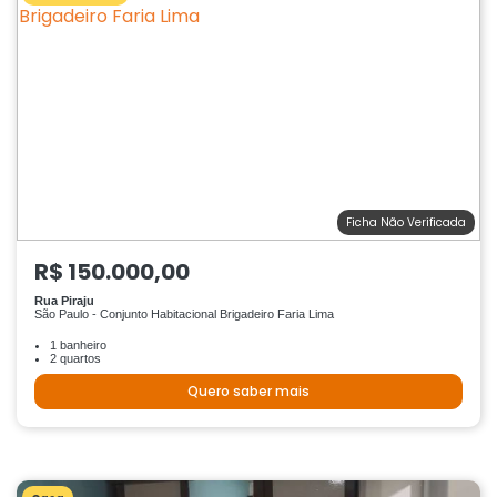
Ficha Não Verificada
R$ 150.000,00
Rua Piraju
São Paulo - Conjunto Habitacional Brigadeiro Faria Lima
1 banheiro
2 quartos
Quero saber mais