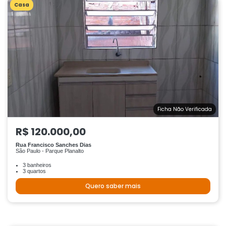
Casa
Ficha Não Verificada
R$ 120.000,00
Rua Francisco Sanches Dias
São Paulo - Parque Planalto
3 banheiros
3 quartos
Quero saber mais