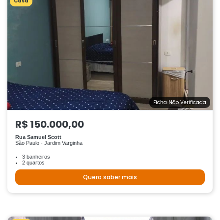
Casa
Ficha Não Verificada
R$ 150.000,00
Rua Samuel Scott
São Paulo - Jardim Varginha
3 banheiros
2 quartos
Quero saber mais