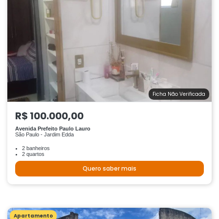
Ficha Não Verificada
R$ 100.000,00
Avenida Prefeito Paulo Lauro
São Paulo - Jardim Edda
2 banheiros
2 quartos
Quero saber mais
Apartamento