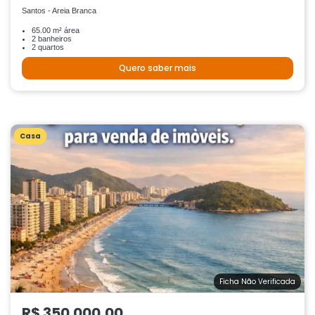
Santos - Areia Branca
65.00 m² área
2 banheiros
2 quartos
Quero saber mais
Casa
Ficha Não Verificada
R$ 350.000,00