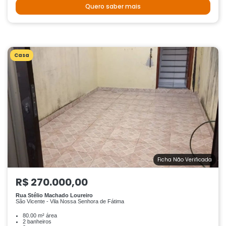
Quero saber mais
Casa
Ficha Não Verificada
R$ 270.000,00
Rua Stélio Machado Loureiro
São Vicente - Vila Nossa Senhora de Fátima
80.00 m² área
2 banheiros