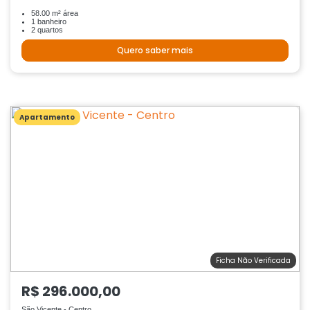
58.00 m² área
1 banheiro
2 quartos
Quero saber mais
Apartamento
Ficha Não Verificada
R$ 296.000,00
São Vicente - Centro