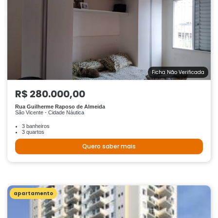
Ficha Não Verificada
R$ 280.000,00
Rua Guilherme Raposo de Almeida
São Vicente - Cidade Náutica
3 banheiros
3 quartos
Quero saber mais
apartamento