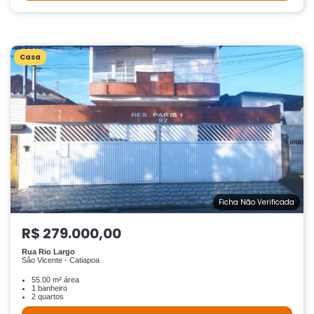
Casa
Ficha Não Verificada
R$ 279.000,00
Rua Rio Largo
São Vicente - Catiapoa
55.00 m² área
1 banheiro
2 quartos