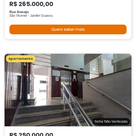
R$ 265.000,00
Rua Aracaju
São Vicente - Jardim Guassu
Quero saber mais
Apartamento
Ficha Não Verificada
R$ 250.000,00