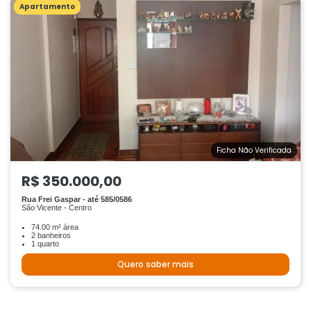
Apartamento
Ficha Não Verificada
R$ 350.000,00
Rua Frei Gaspar - até 585/0586
São Vicente - Centro
74.00 m² área
2 banheiros
1 quarto
Quero saber mais