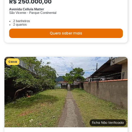
R$ 250.000,00
Avenida Cellula Matter
São Vicente - Parque Continental
2 banheiros
2 quartos
Quero saber mais
Casa
Ficha Não Verificada