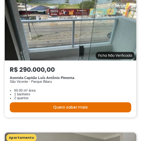
Ficha Não Verificada
R$ 290.000,00
Avenida Capitão Luís Antônio Pimenta
São Vicente - Parque Bitaru
60.00 m² área
1 banheiro
2 quartos
Quero saber mais
Apartamento