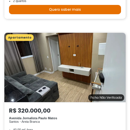
2 quartos
Quero saber mais
Apartamento
Ficha Não Verificada
R$ 320.000,00
Avenida Jornalista Paulo Matos
Santos - Areia Branca
40.00 m² área