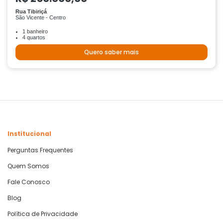
Rua Tibiriçá
São Vicente - Centro
1 banheiro
4 quartos
Quero saber mais
Institucional
Perguntas Frequentes
Quem Somos
Fale Conosco
Blog
Política de Privacidade