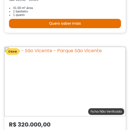
41.00 m² área
1 banheiro
1 quarto
Quero saber mais
Casa
Ficha Não Verificada
R$ 320.000,00