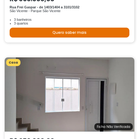
Rua Frei Gaspar - de 1403/1404 a 3101/3102
São Vicente - Parque São Vicente
3 banheiros
3 quartos
Quero saber mais
Casa
Ficha Não Verificada