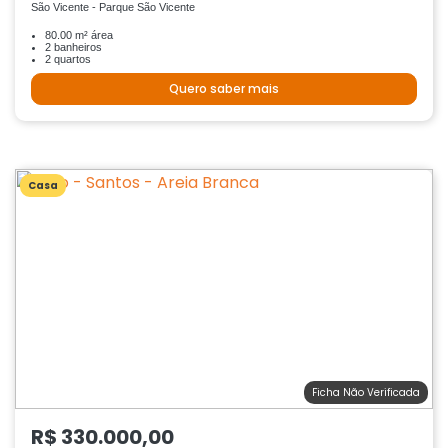
São Vicente - Parque São Vicente
80.00 m² área
2 banheiros
2 quartos
Quero saber mais
Casa
Ficha Não Verificada
R$ 330.000,00