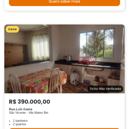
Quero saber mais
Casa
Ficha Não Verificada
R$ 390.000,00
Rua Luís Gama
São Vicente - Vila Mateo Bei
1 banheiro
2 quartos