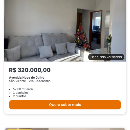
Ficha Não Verificada
R$ 320.000,00
Avenida Nove de Julho
São Vicente - Vila Cascatinha
57.00 m² área
1 banheiro
2 quartos
Quero saber mais