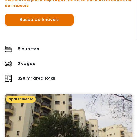
de imóveis
Busca de Imóveis
5 quartos
2 vagas
320 m² área total
apartamento