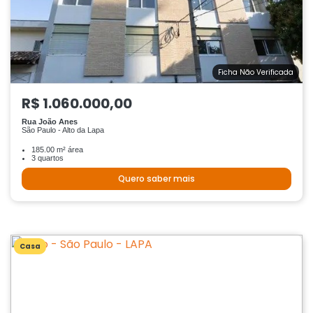
Ficha Não Verificada
R$ 1.060.000,00
Rua João Anes
São Paulo - Alto da Lapa
185.00 m² área
3 quartos
Quero saber mais
Casa