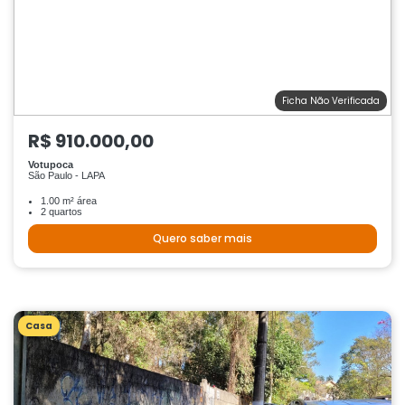
Ficha Não Verificada
R$ 910.000,00
Votupoca
São Paulo - LAPA
1.00 m² área
2 quartos
Quero saber mais
Casa