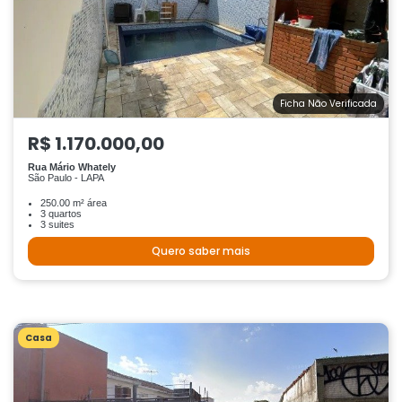
Ficha Não Verificada
R$ 1.170.000,00
Rua Mário Whately
São Paulo - LAPA
250.00 m² área
3 quartos
3 suites
Quero saber mais
Casa