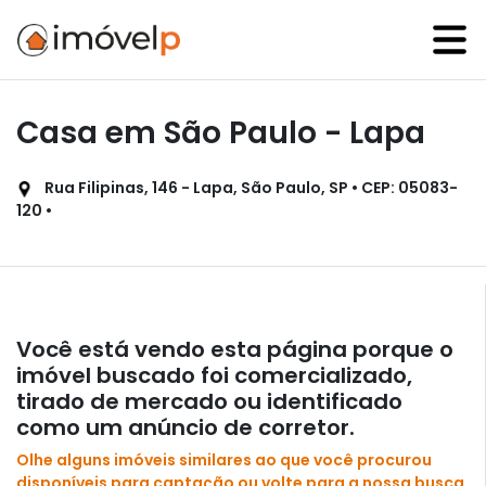
Casa em São Paulo - Lapa
Rua Filipinas, 146 - Lapa, São Paulo, SP • CEP: 05083-
120 •
Você está vendo esta página porque o
imóvel buscado foi comercializado,
tirado de mercado ou identificado
como um anúncio de corretor.
Olhe alguns imóveis similares ao que você procurou
disponíveis para captação ou volte para a nossa busca