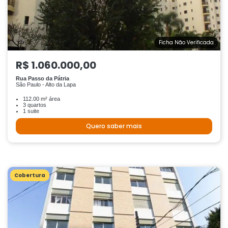
Ficha Não Verificada
R$ 1.060.000,00
Rua Passo da Pátria
São Paulo - Alto da Lapa
112.00 m² área
3 quartos
1 suite
Quero saber mais
Cobertura