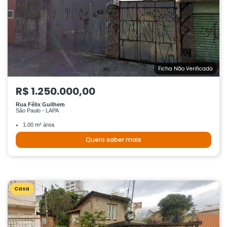
Ficha Não Verificada
R$ 1.250.000,00
Rua Félix Guilhem
São Paulo - LAPA
1.00 m² área
Quero saber mais
Casa