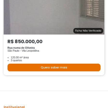
Ficha Não Verificada
R$ 850.000,00
Rua numa de Oliveira
São Paulo - Vila Leopoldina
120.00 m² área
3 quartos
Quero saber mais
Institucional