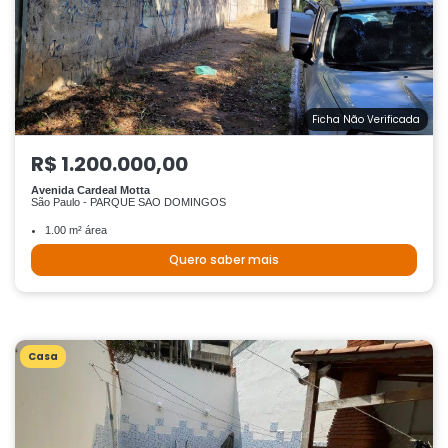
Ficha Não Verificada
R$ 1.200.000,00
Avenida Cardeal Motta
São Paulo - PARQUE SAO DOMINGOS
1.00 m² área
Quero saber mais
Casa