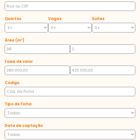
Quartos
Vagas
Suites
Área (m²)
Faixa de valor
Código
Tipo de Ficha
Data de captação