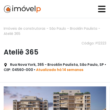
Imóveis de construtoras
-
São Paulo
-
Brooklin Paulista
-
Ateliê 365
Código: P12323
Ateliê 365
Rua Nova York, 365 - Brooklin Paulista, São Paulo, SP •
CEP: 04560-000 •
Atualizado há 14 semanas