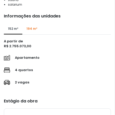
solarium
Informações das unidades
152 m²
194 m²
A partir de
R$ 2.755.073,00
Apartamento
4 quartos
2 vagas
Estágio da obra