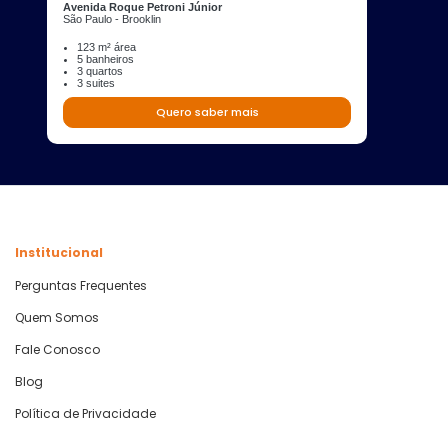
Avenida Roque Petroni Júnior
São Paulo - Brooklin
123 m² área
5 banheiros
3 quartos
3 suites
Quero saber mais
Institucional
Perguntas Frequentes
Quem Somos
Fale Conosco
Blog
Política de Privacidade