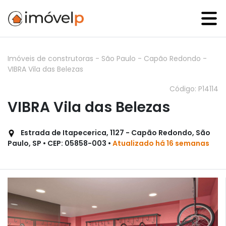
Imóveis de construtoras
-
São Paulo
-
Capão Redondo
-
VIBRA Vila das Belezas
Código: P14114
VIBRA Vila das Belezas
Estrada de Itapecerica, 1127 - Capão Redondo, São
Paulo, SP • CEP: 05858-003 •
Atualizado há 16 semanas