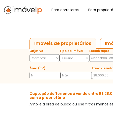
Para corretores
Para proprietá
Imóveis de proprietários
Imó
Objetivo
Tipo de Imóvel
Localização
Área (m²)
Faixa de valo
Captação de Terrenos à venda entre R$ 28.00
com o proprietário
Amplie a área de busca ou use filtros menos es