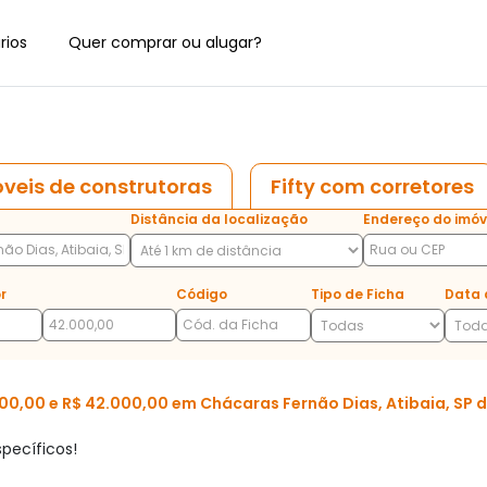
rios
Quer comprar ou alugar?
veis de construtoras
Fifty com corretores
Distância da localização
Endereço do imóv
r
Código
Tipo de Ficha
Data 
0,00 e R$ 42.000,00 em Chácaras Fernão Dias, Atibaia, SP d
pecíficos!