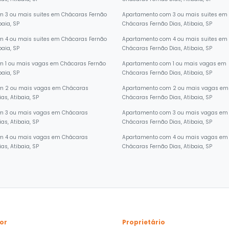
as, Atibaia, SP
Chácaras Fernão Dias, Atibaia, SP
m 3 ou mais suites em Chácaras Fernão
Apartamento com 3 ou mais suites em
baia, SP
Chácaras Fernão Dias, Atibaia, SP
m 4 ou mais suites em Chácaras Fernão
Apartamento com 4 ou mais suites em
baia, SP
Chácaras Fernão Dias, Atibaia, SP
m 1 ou mais vagas em Chácaras Fernão
Apartamento com 1 ou mais vagas em
baia, SP
Chácaras Fernão Dias, Atibaia, SP
m 2 ou mais vagas em Chácaras
Apartamento com 2 ou mais vagas em
as, Atibaia, SP
Chácaras Fernão Dias, Atibaia, SP
m 3 ou mais vagas em Chácaras
Apartamento com 3 ou mais vagas em
as, Atibaia, SP
Chácaras Fernão Dias, Atibaia, SP
m 4 ou mais vagas em Chácaras
Apartamento com 4 ou mais vagas em
as, Atibaia, SP
Chácaras Fernão Dias, Atibaia, SP
or
Proprietário