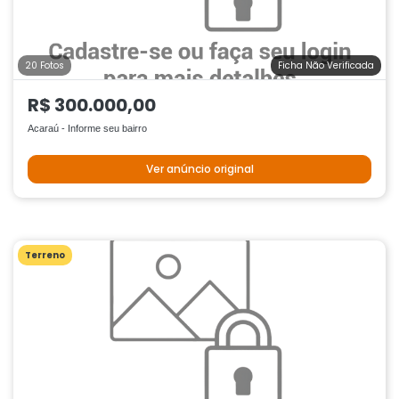
20 Fotos
Ficha Não Verificada
R$ 300.000,00
Acaraú - Informe seu bairro
Ver anúncio original
Terreno