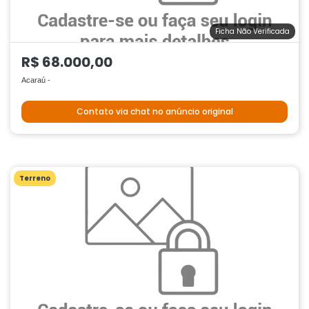
Ficha Não Verificada
R$ 68.000,00
Acaraú -
Contato via chat no anúncio original
Terreno