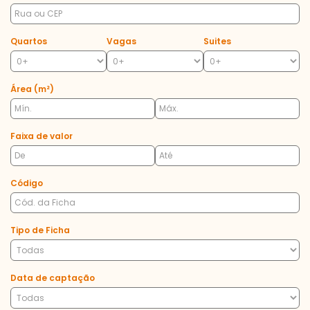
Quartos
Vagas
Suites
Área (m²)
Faixa de valor
Código
Tipo de Ficha
Data de captação