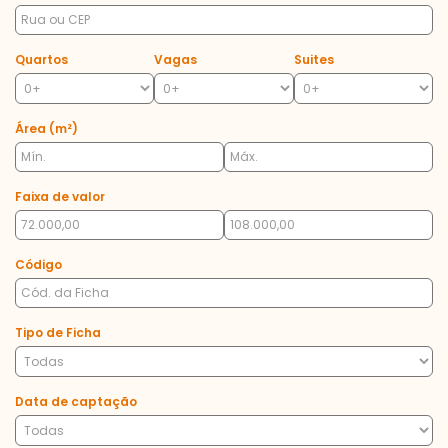
Quartos
Vagas
Suites
Área (m²)
Faixa de valor
Código
Tipo de Ficha
Data de captação