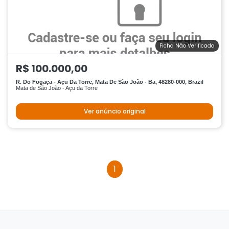
Ficha Não Verificada
R$ 100.000,00
R. Do Fogaça - Açu Da Torre, Mata De São João - Ba, 48280-000, Brazil
Mata de São João - Açu da Torre
Ver anúncio original
1