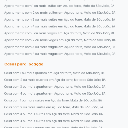
Apartamento com 1 ou mais suites em Açu da torre, Mata de São João, BA
Apartamento com 2 ou mais suites em Açu da torre, Mata de São João, BA
Apartamento com 3 ou mais suites em Açu da torre, Mata de São João, BA
Apartamento com 4 ou mais suites em Açu da torre, Mata de São João, BA
Apartamento com 1 ou mais vagas em Açu da torre, Mata de São João, BA
Apartamento com 2 ou mais vagas em Açu da torre, Mata de São João, BA
Apartamento com 3 ou mais vagas em Açu da torre, Mata de São João, BA
Apartamento com 4 ou mais vagas em Açu da torre, Mata de São João, BA
Casas para locação
Casa com 1 ou mais quartos em Açu da torre, Mata de São João, BA
Casa com 2 ou mais quartos em Açu da torre, Mata de São João, BA
Casa com 3 ou mais quartos em Açu da torre, Mata de São João, BA
Casa com 4 ou mais quartos em Açu da torre, Mata de São João, BA
Casa com 1 ou mais suites em Açu da torre, Mata de São João, BA
Casa com 2 ou mais suites em Açu da torre, Mata de São João, BA
Casa com 3 ou mais suites em Açu da torre, Mata de São João, BA
Casa com 4 ou mais suites em Açu da torre, Mata de São João, BA
Casa com 1 ou mais vagas em Açu da torre, Mata de São João, BA