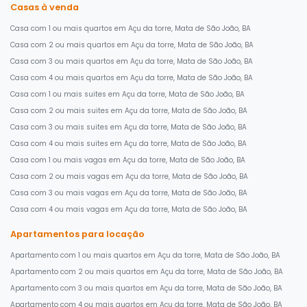
Casas à venda
Casa com 1 ou mais quartos em Açu da torre, Mata de São João, BA
Casa com 2 ou mais quartos em Açu da torre, Mata de São João, BA
Casa com 3 ou mais quartos em Açu da torre, Mata de São João, BA
Casa com 4 ou mais quartos em Açu da torre, Mata de São João, BA
Casa com 1 ou mais suites em Açu da torre, Mata de São João, BA
Casa com 2 ou mais suites em Açu da torre, Mata de São João, BA
Casa com 3 ou mais suites em Açu da torre, Mata de São João, BA
Casa com 4 ou mais suites em Açu da torre, Mata de São João, BA
Casa com 1 ou mais vagas em Açu da torre, Mata de São João, BA
Casa com 2 ou mais vagas em Açu da torre, Mata de São João, BA
Casa com 3 ou mais vagas em Açu da torre, Mata de São João, BA
Casa com 4 ou mais vagas em Açu da torre, Mata de São João, BA
Apartamentos para locação
Apartamento com 1 ou mais quartos em Açu da torre, Mata de São João, BA
Apartamento com 2 ou mais quartos em Açu da torre, Mata de São João, BA
Apartamento com 3 ou mais quartos em Açu da torre, Mata de São João, BA
Apartamento com 4 ou mais quartos em Açu da torre, Mata de São João, BA