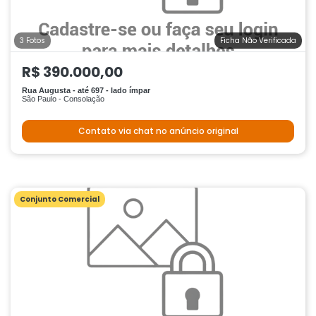
3 Fotos
Ficha Não Verificada
R$ 390.000,00
Rua Augusta - até 697 - lado ímpar
São Paulo - Consolação
Contato via chat no anúncio original
Conjunto Comercial