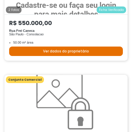
2 Fotos
Ficha Verificada
R$ 550.000,00
Rua Frei Caneca
São Paulo - Consolacao
50.00 m² área
Ver dados do proprietário
Conjunto Comercial