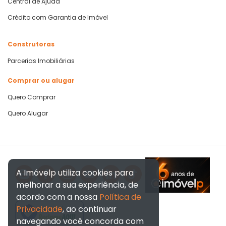
Central de Ajuda
Crédito com Garantia de Imóvel
Construtoras
Parcerias Imobiliárias
Comprar ou alugar
Quero Comprar
Quero Alugar
A Imóvelp utiliza cookies para
melhorar a sua experiência, de
acordo com a nossa
Política de
Privacidade
, ao continuar
Verificada por
navegando você concorda com