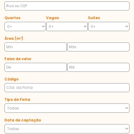
Quartos
Vagas
Suites
Área (m²)
Faixa de valor
Código
Tipo de Ficha
Data de captação