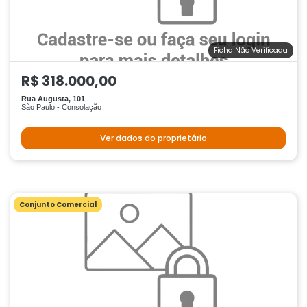
Ficha Não Verificada
R$ 318.000,00
Rua Augusta, 101
São Paulo - Consolação
Ver dados do proprietário
Conjunto Comercial