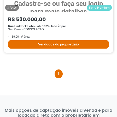
3 Fotos
Ficha Premium
R$ 530.000,00
Rua Haddock Lobo - até 1079 - lado ímpar
São Paulo - CONSOLACAO
39.00 m² área
Ver dados do proprietário
1
Mais opções de captação imóveis à venda e para
locação direto com o proprietário em