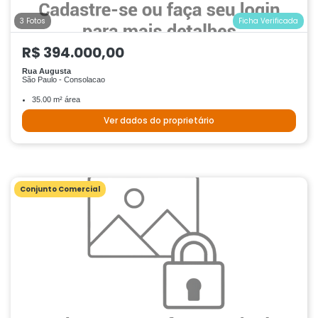
3 Fotos
Ficha Verificada
R$ 394.000,00
Rua Augusta
São Paulo - Consolacao
35.00 m² área
Ver dados do proprietário
Conjunto Comercial