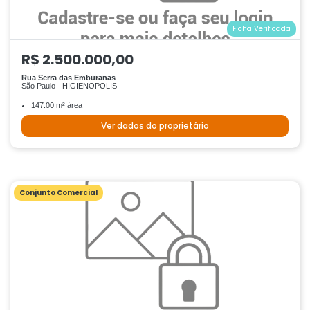
Ficha Verificada
R$ 2.500.000,00
Rua Serra das Emburanas
São Paulo - HIGIENOPOLIS
147.00 m² área
Ver dados do proprietário
Conjunto Comercial