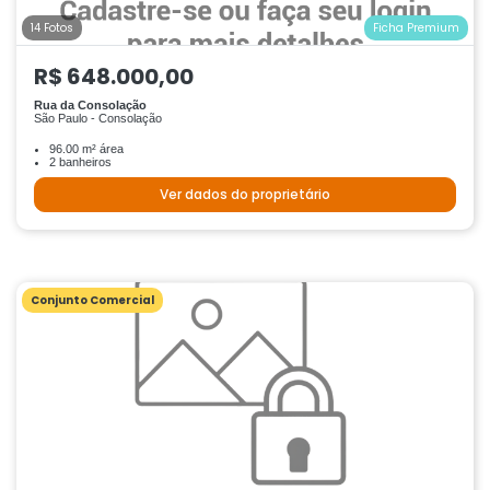
14 Fotos
Ficha Premium
R$ 648.000,00
Rua da Consolação
São Paulo - Consolação
96.00 m² área
2 banheiros
Ver dados do proprietário
Conjunto Comercial