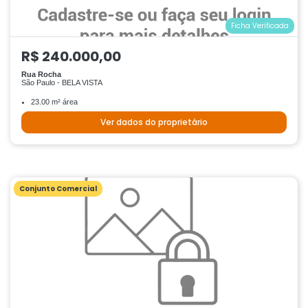
Ficha Verificada
R$ 240.000,00
Rua Rocha
São Paulo - BELA VISTA
23.00 m² área
Ver dados do proprietário
Conjunto Comercial