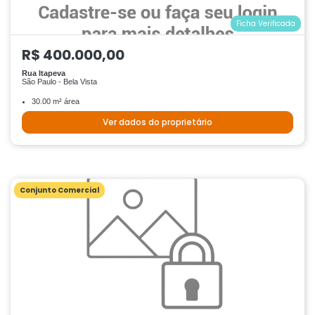
Ficha Verificada
R$ 400.000,00
Rua Itapeva
São Paulo - Bela Vista
30.00 m² área
Ver dados do proprietário
Conjunto Comercial