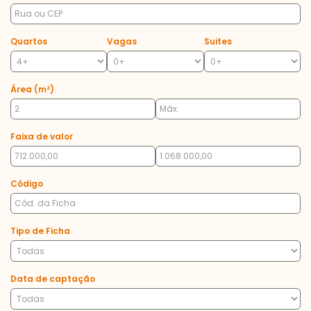
Quartos
Vagas
Suites
Área (m²)
Faixa de valor
Código
Tipo de Ficha
Data de captação