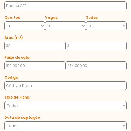
Quartos
Vagas
Suites
Área (m²)
Faixa de valor
Código
Tipo de Ficha
Data de captação