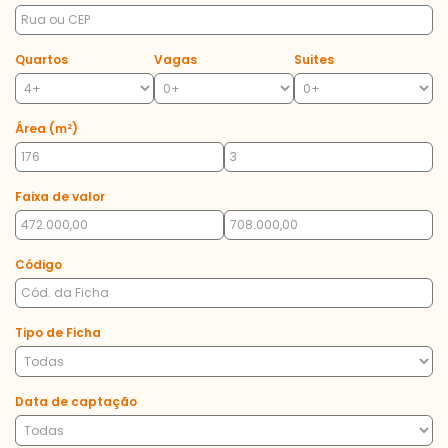
Quartos
Vagas
Suites
Área (m²)
Faixa de valor
Código
Tipo de Ficha
Data de captação